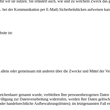
ür wir sie nutzen. Sie erläutert auch, wie und zu welchem Zweck das g
 B. bei der Kommunikation per E-Mail) Sicherheitslücken aufweisen kan
site ist:
, die allein oder gemeinsam mit anderen über die Zwecke und Mittel de
peicherdauer genannt wurde, verbleiben Ihre personenbezogenen Daten b
lligung zur Datenverarbeitung widerrufen, werden Ihre Daten gelöscht,
er handelsrechtliche Aufbewahrungsfristen); im letztgenannten Fall er