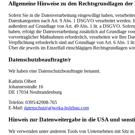
Allgemeine Hinweise zu den Rechtsgrundlagen der 
Sofern Sie in die Datenverarbeitung eingewilligt haben, verarbei
Datenkategorien nach Art. 9 Abs. 1 DSGVO verarbeitet werden. Im 
außerdem auf Grundlage von Art. 49 Abs. 1 lit. a DSGVO. Sofern Si
haben, erfolgt die Datenverarbeitung zusätzlich auf Grundlage vo
vorvertraglicher Maßnahmen erforderlich, verarbeiten wir Ihre Dat
Verpflichtung erforderlich sind auf Grundlage von Art. 6 Abs. 1 l
Über die jeweils im Einzelfall einschlägigen Rechtsgrundlagen wi
Datenschutzbeauftragte/r
Wir haben eine Datenschutzbeauftragte benannt.
Kathrin Olbert
Johannesstraße 16
DE 17034 Neubrandenburg
Telefon: 0395/42908-765
E-Mail:
datenschutz(at)weka-holzbau.com
Hinweis zur Datenweitergabe in die USA und sonsti
Wir verwenden unter anderem Tools von Unternehmen mit Sitz in d