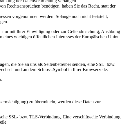
ränkung der Datenverarbeitung verlangen.
n Rechtsansprüchen benötigen, haben Sie das Recht, statt der
essen vorgenommen werden. Solange noch nicht feststeht,
ngen.
 – nur mit Ihrer Einwilligung oder zur Geltendmachung, Ausübung
n eines wichtigen öffentlichen Interesses der Europäischen Union
gen, die Sie an uns als Seitenbetreiber senden, eine SSL- bzw.
 wechselt und an dem Schloss-Symbol in Ihrer Browserzeile.
n.
sermächtigung) zu übermitteln, werden diese Daten zur
üsselte SSL- bzw. TLS-Verbindung. Eine verschlüsselte Verbindung
eile.