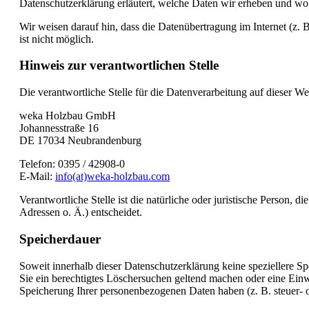
Datenschutzerklärung erläutert, welche Daten wir erheben und wof
Wir weisen darauf hin, dass die Datenübertragung im Internet (z.
ist nicht möglich.
Hinweis zur verantwortlichen Stelle
Die verantwortliche Stelle für die Datenverarbeitung auf dieser Web
weka Holzbau GmbH
Johannesstraße 16
DE 17034 Neubrandenburg
Telefon: 0395 / 42908-0
E-Mail:
info(at)weka-holzbau.com
Verantwortliche Stelle ist die natürliche oder juristische Person
Adressen o. Ä.) entscheidet.
Speicherdauer
Soweit innerhalb dieser Datenschutzerklärung keine speziellere S
Sie ein berechtigtes Löschersuchen geltend machen oder eine Einwi
Speicherung Ihrer personenbezogenen Daten haben (z. B. steuer- od