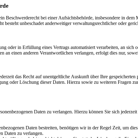
örde
 Beschwerderecht bei einer Aufsichtsbehörde, insbesondere in dem Mit
 besteht unbeschadet anderweitiger verwaltungsrechtlicher oder gerich
ung oder in Erfüllung eines Vertrags automatisiert verarbeiten, an sich
n an einen anderen Verantwortlichen verlangen, erfolgt dies nur, sowei
derzeit das Recht auf unentgeltliche Auskunft über Ihre gespeichert
igung oder Löschung dieser Daten. Hierzu sowie zu weiteren Fragen z
ersonenbezogenen Daten zu verlangen. Hierzu können Sie sich jederzei
enbezogenen Daten bestreiten, benötigen wir in der Regel Zeit, um die
en Daten zu verlangen.