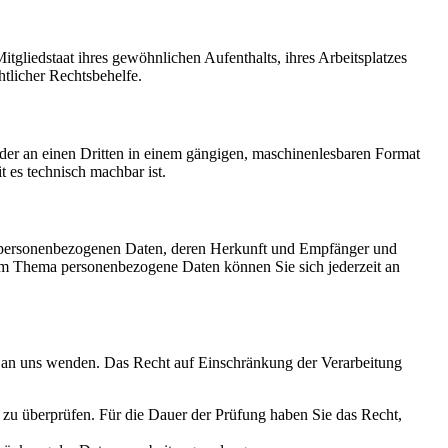
gliedstaat ihres gewöhnlichen Aufenthalts, ihres Arbeitsplatzes
tlicher Rechtsbehelfe.
 oder an einen Dritten in einem gängigen, maschinenlesbaren Format
t es technisch machbar ist.
en personenbezogenen Daten, deren Herkunft und Empfänger und
um Thema personenbezogene Daten können Sie sich jederzeit an
t an uns wenden. Das Recht auf Einschränkung der Verarbeitung
s zu überprüfen. Für die Dauer der Prüfung haben Sie das Recht,