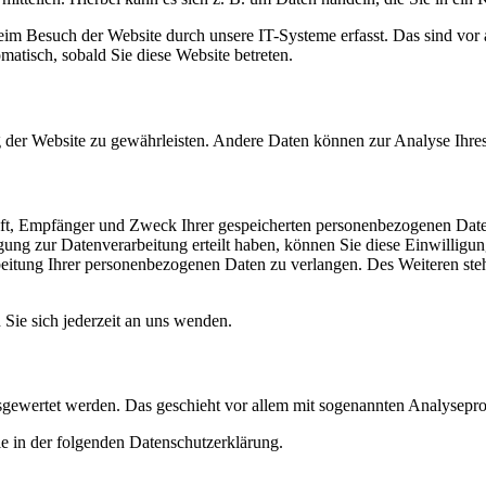
m Besuch der Website durch unsere IT-Systeme erfasst. Das sind vor a
omatisch, sobald Sie diese Website betreten.
ung der Website zu gewährleisten. Andere Daten können zur Analyse Ihr
unft, Empfänger und Zweck Ihrer gespeicherten personenbezogenen Date
ung zur Datenverarbeitung erteilt haben, können Sie diese Einwilligun
itung Ihrer personenbezogenen Daten zu verlangen. Des Weiteren steh
ie sich jederzeit an uns wenden.
ausgewertet werden. Das geschieht vor allem mit sogenannten Analysep
e in der folgenden Datenschutzerklärung.