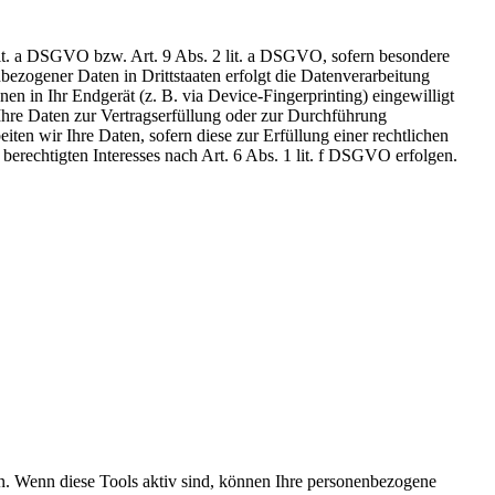
 lit. a DSGVO bzw. Art. 9 Abs. 2 lit. a DSGVO, sofern besondere
ezogener Daten in Drittstaaten erfolgt die Datenverarbeitung
n in Ihr Endgerät (z. B. via Device-Fingerprinting) eingewilligt
 Ihre Daten zur Vertragserfüllung oder zur Durchführung
ten wir Ihre Daten, sofern diese zur Erfüllung einer rechtlichen
berechtigten Interesses nach Art. 6 Abs. 1 lit. f DSGVO erfolgen.
en. Wenn diese Tools aktiv sind, können Ihre personenbezogene