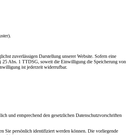
ster).
ichst zuverlässigen Darstellung unserer Website. Sofern eine
d § 25 Abs. 1 TTDSG, soweit die Einwilligung die Speicherung von
illigung ist jederzeit widerrufbar.
lich und entsprechend den gesetzlichen Datenschutzvorschriften
Sie persönlich identifiziert werden können. Die vorliegende