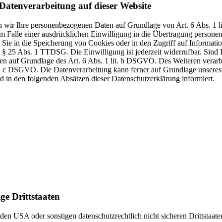
Datenverarbeitung auf dieser Website
ten wir Ihre personenbezogenen Daten auf Grundlage von Art. 6 Abs. 1
Falle einer ausdrücklichen Einwilligung in die Übertragung personenb
e in die Speicherung von Cookies oder in den Zugriff auf Informatione
n § 25 Abs. 1 TTDSG. Die Einwilligung ist jederzeit widerrufbar. Sind
en auf Grundlage des Art. 6 Abs. 1 lit. b DSGVO. Des Weiteren verarbei
it. c DSGVO. Die Datenverarbeitung kann ferner auf Grundlage unseres 
rd in den folgenden Absätzen dieser Datenschutzerklärung informiert.
ge Drittstaaten
en USA oder sonstigen datenschutzrechtlich nicht sicheren Drittstaat