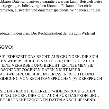
eichbares Datenschutzniveau garantiert werden kann. Beispielsweise
iergegen gerichtlich vorgehen könnten. Es kann daher nicht
beiten, auswerten und dauerhaft speichern. Wir haben auf diese
jederzeit widerrufen. Die Rechtmäßigkeit der bis zum Widerruf
 DSGVO)
IE JEDERZEIT DAS RECHT, AUS GRÜNDEN, DIE SICH
EN WIDERSPRUCH EINZULEGEN; DIES GILT AUCH
N EINE VERARBEITUNG BERUHT, ENTNEHMEN SIE
PERSONENBEZOGENEN DATEN NICHT MEHR
CHWEISEN, DIE IHRE INTERESSEN, RECHTE UND
TEIDIGUNG VON RECHTSANSPRÜCHEN (WIDERSPRUCH
IE DAS RECHT, JEDERZEIT WIDERSPRUCH GEGEN
NZULEGEN; DIES GILT AUCH FÜR DAS PROFILING,
HRE PERSONENBEZOGENEN DATEN ANSCHLIESSEND