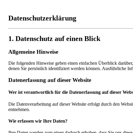
Datenschutzerklärung
1. Datenschutz auf einen Blick
Allgemeine Hinweise
Die folgenden Hinweise geben einen einfachen Überblick darüber,
denen Sie persönlich identifiziert werden können. Ausführliche 
Datenerfassung auf dieser Website
Wer ist verantwortlich für die Datenerfassung auf dieser Webs
Die Datenverarbeitung auf dieser Website erfolgt durch den Websi
entnehmen.
Wie erfassen wir Ihre Daten?
Ihre Daten werden zum einen dadurch erhoben, dass Sie uns diese m