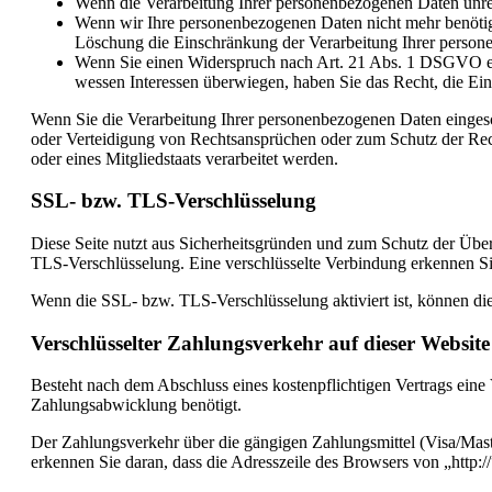
Wenn die Verarbeitung Ihrer personenbezogenen Daten unre
Wenn wir Ihre personenbezogenen Daten nicht mehr benötige
Löschung die Einschränkung der Verarbeitung Ihrer person
Wenn Sie einen Widerspruch nach Art. 21 Abs. 1 DSGVO ei
wessen Interessen überwiegen, haben Sie das Recht, die Ei
Wenn Sie die Verarbeitung Ihrer personenbezogenen Daten einges
oder Verteidigung von Rechtsansprüchen oder zum Schutz der Recht
oder eines Mitgliedstaats verarbeitet werden.
SSL- bzw. TLS-Verschlüsselung
Diese Seite nutzt aus Sicherheitsgründen und zum Schutz der Übert
TLS-Verschlüsselung. Eine verschlüsselte Verbindung erkennen Sie 
Wenn die SSL- bzw. TLS-Verschlüsselung aktiviert ist, können die 
Verschlüsselter Zahlungsverkehr auf dieser Website
Besteht nach dem Abschluss eines kostenpflichtigen Vertrags ein
Zahlungsabwicklung benötigt.
Der Zahlungsverkehr über die gängigen Zahlungsmittel (Visa/Maste
erkennen Sie daran, dass die Adresszeile des Browsers von „http:/