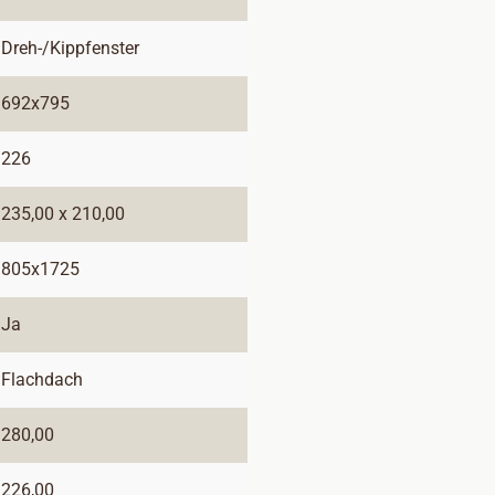
Dreh-/Kippfenster
692x795
226
235,00 x 210,00
805x1725
Ja
Flachdach
280,00
226,00