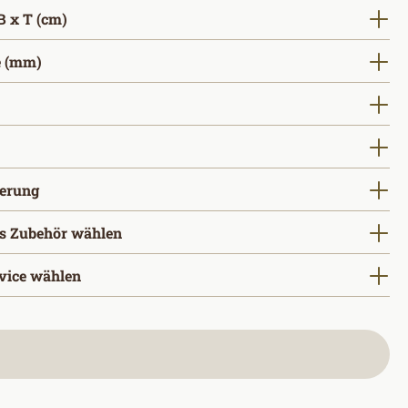
auswählen
 x T (cm)
auswählen
 (mm)
ählen
wählen
auswählen
gerung
s Zubehör wählen
vice wählen