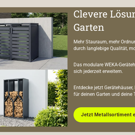
Clevere Lösu
Garten
Mehr Stauraum, mehr Ordnun
durch langlebige Qualität, m
Das modulare WEKA-Geräteha
sich jederzeit erweitern.
Entdecke jetzt Gerätehäuser,
für deinen Garten und deine 
Jetzt Metallsortiment 