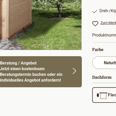
Dreh-/Ki
Zum Merk
Produktnum
auswä
Farbe
Beratung / Angebot
Jetzt einen kostenlosen
Beratungstermin buchen oder ein
a
Dachform
individuelles Angebot anfordern!
Fla