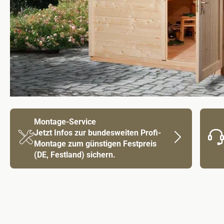
Montage-Service
Jetzt Infos zur bundesweiten Profi-
Montage zum günstigen Festpreis
(DE, Festland) sichern.