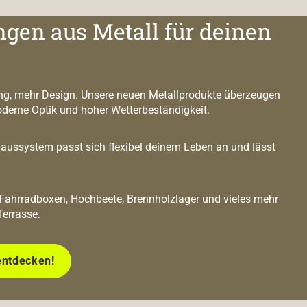
ngen aus Metall für deinen
g, mehr Design. Unsere neuen Metallprodukte überzeugen
oderne Optik und hoher Wetterbeständigkeit.
ussystem passt sich flexibel deinem Leben an und lässt
 Fahrradboxen, Hochbeete, Brennholzlager und vieles mehr
Terrasse.
entdecken!