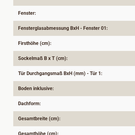
Fenster:
Fensterglasabmessung BxH - Fenster 01:
Firsthöhe (cm):
Sockelmaß B x T (cm):
Tür Durchgangsmaß BxH (mm) - Tür 1:
Boden inklusive:
Dachform:
Gesamtbreite (cm):
Gesamthöhe (cm):