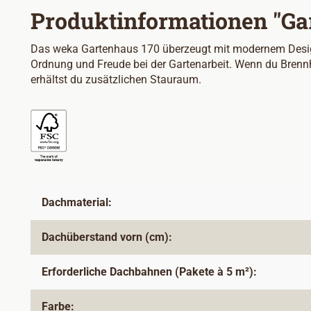
Produktinformationen "Ga
Das weka Gartenhaus 170 überzeugt mit modernem Design 
Ordnung und Freude bei der Gartenarbeit. Wenn du Brennh
erhältst du zusätzlichen Stauraum.
Dachmaterial:
Dachüberstand vorn (cm):
Erforderliche Dachbahnen (Pakete à 5 m²):
Farbe: