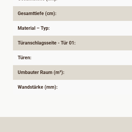
Gesamttiefe (cm):
Material – Typ:
Türanschlagsseite - Tür 01:
Türen:
Umbauter Raum (m³):
Wandstärke (mm):