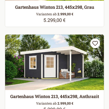
Gartenhaus Winton 213, 445x298, Grau
Varianten ab
2.999,00 €
5.299,00 €
Regulärer Preis:
Gartenhaus Winton 213, 445x298, Anthrazit
Varianten ab
2.999,00 €