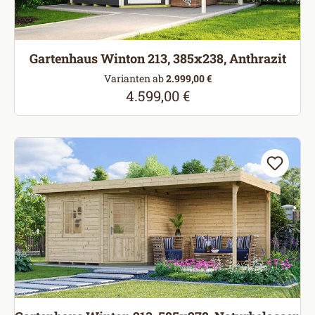
Gartenhaus Winton 213, 385x238, Anthrazit
Varianten ab
2.999,00 €
4.599,00 €
Regulärer Preis: