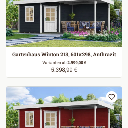
Gartenhaus Winton 213, 601x298, Anthrazit
Varianten ab
2.999,00 €
5.398,99 €
Regulärer Preis: