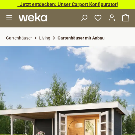
Jetzt entdecken: Unser Carport Konfigurator!
Zum Hauptinhalt springen
Wa
Gartenhäuser
Living
Gartenhäuser mit Anbau