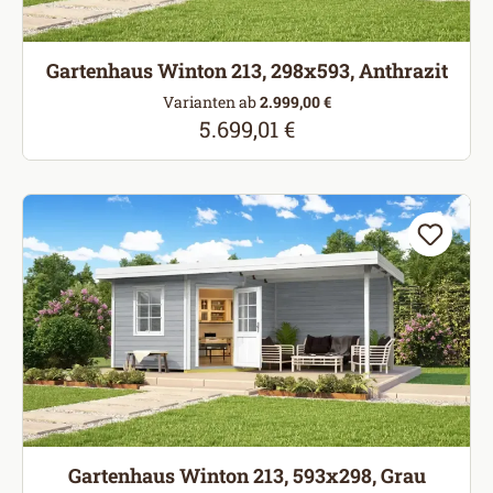
Gartenhaus Winton 213, 298x593, Anthrazit
Varianten ab
2.999,00 €
5.699,01 €
Regulärer Preis:
Gartenhaus Winton 213, 593x298, Grau