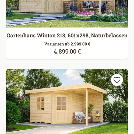
Gartenhaus Winton 213, 601x298, Naturbelassen
Varianten ab
2.999,00 €
4.899,00 €
Regulärer Preis: