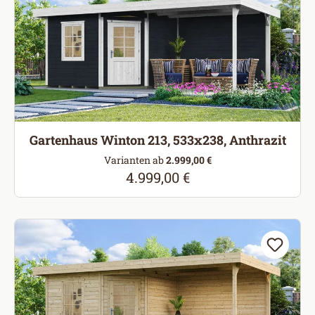
Gartenhaus Winton 213, 533x238, Anthrazit
Varianten ab
2.999,00 €
4.999,00 €
Regulärer Preis: