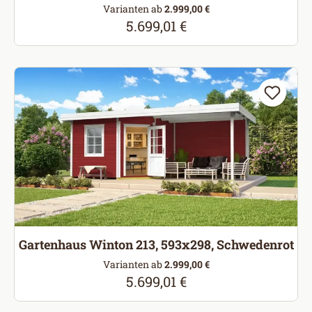
Varianten ab
2.999,00 €
5.699,01 €
Regulärer Preis:
Gartenhaus Winton 213, 593x298, Schwedenrot
Varianten ab
2.999,00 €
5.699,01 €
Regulärer Preis: