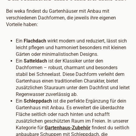
Bei weka findest du Gartenhäuser mit Anbau mit
verschiedenen Dachformen, die jeweils ihre eigenen
Vorteile haben:
Ein
Flachdach
wirkt modern und reduziert, lässt sich
leicht pflegen und harmoniert besonders mit kleinen
Gärten oder minimalistischen Designs.
Ein
Satteldach
ist der Klassiker unter den
Dachformen – robust, charmant und besonders
stabil bei Schneelast. Diese Dachform verleiht dem
Gartenhaus einen traditionellen Charakter, bietet
zusätzlichen Stauraum unter dem Dachfirst und leitet
Regenwasser zuverlässig ab.
Ein
Schleppdach
ist die perfekte Ergänzung für dein
Gartenhaus mit Anbau. Es erweitert die überdachte
Fläche seitlich oder nach hinten und schafft
zusätzlichen geschützten Raum im Freien. In unserer
Kategorie für
Gartenhaus-Zubehör
findest du seitlich
anbaubare Schuppen mit Schleppdach, die