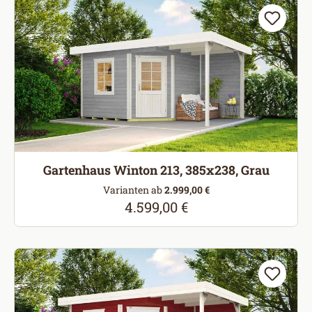
Gartenhaus Winton 213, 385x238, Grau
Varianten ab
2.999,00 €
4.599,00 €
Regulärer Preis: