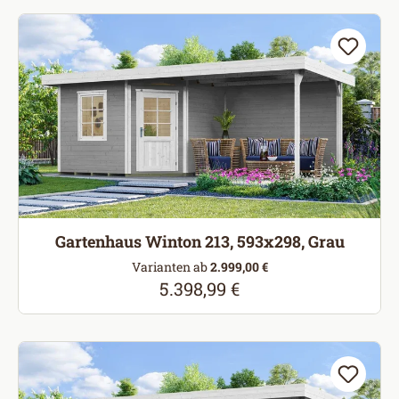
Gartenhaus Winton 213, 593x298, Grau
Varianten ab
2.999,00 €
5.398,99 €
Regulärer Preis: