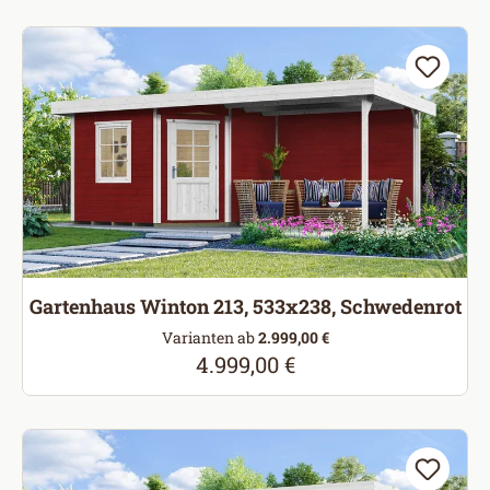
Gartenhaus Winton 213, 533x238, Schwedenrot
Varianten ab
2.999,00 €
4.999,00 €
Regulärer Preis: