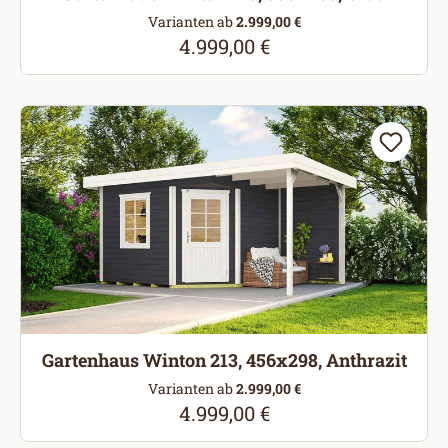
Varianten ab
2.999,00 €
4.999,00 €
Regulärer Preis:
Gartenhaus Winton 213, 456x298, Anthrazit
Varianten ab
2.999,00 €
4.999,00 €
Regulärer Preis: