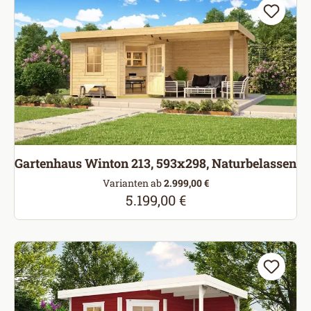
Gartenhaus Winton 213, 593x298, Naturbelassen
Varianten ab
2.999,00 €
5.199,00 €
Regulärer Preis: