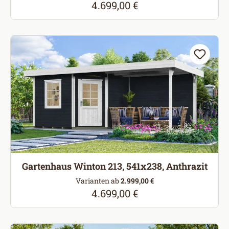
4.699,00 €
Regulärer Preis:
Gartenhaus Winton 213, 541x238, Anthrazit
Varianten ab
2.999,00 €
4.699,00 €
Regulärer Preis: