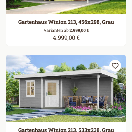
Gartenhaus Winton 213, 456x298, Grau
Varianten ab
2.999,00 €
4.999,00 €
Regulärer Preis:
Gartenhaus Winton 213, 533x238, Grau