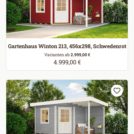
Gartenhaus Winton 213, 456x298, Schwedenrot
Varianten ab
2.999,00 €
4.999,00 €
Regulärer Preis: