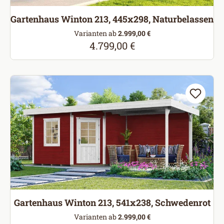
Gartenhaus Winton 213, 445x298, Naturbelassen
Varianten ab
2.999,00 €
4.799,00 €
Regulärer Preis:
Gartenhaus Winton 213, 541x238, Schwedenrot
Varianten ab
2.999,00 €