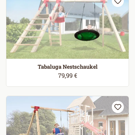
Tabaluga Nestschaukel
79,99 €
Regulärer Preis: