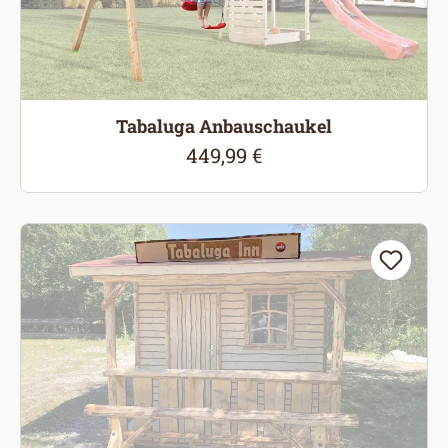
Tabaluga Anbauschaukel
449,99 €
Regulärer Preis: