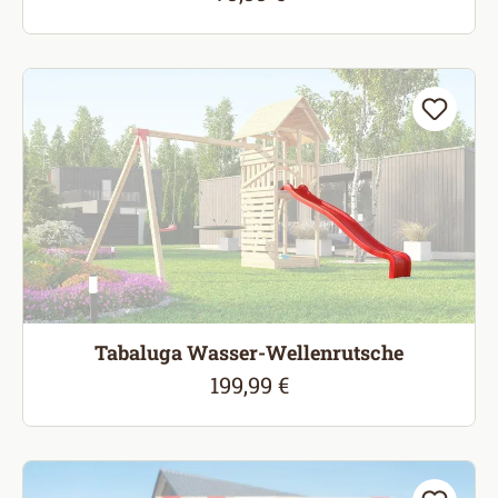
Tabaluga Wasser-Wellenrutsche
199,99 €
Regulärer Preis: