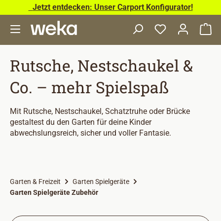
Jetzt entdecken: Unser Carport Konfigurator!
Zum Hauptinhalt springen
Wa
Rutsche, Nestschaukel &
Co. – mehr Spielspaß
Mit Rutsche, Nestschaukel, Schatztruhe oder Brücke
gestaltest du den Garten für deine Kinder
abwechslungsreich, sicher und voller Fantasie.
Garten & Freizeit
Garten Spielgeräte
Garten Spielgeräte Zubehör