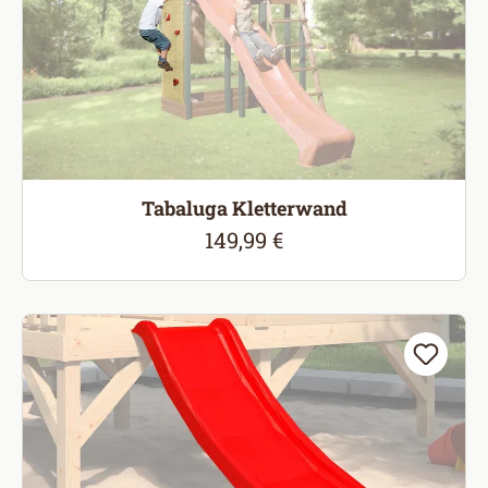
Tabaluga Kletterwand
149,99 €
Regulärer Preis: