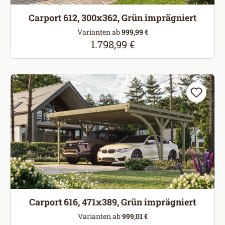
Carport 612, 300x362, Grün imprägniert
Varianten ab
999,99 €
1.798,99 €
Regulärer Preis:
Carport 616, 471x389, Grün imprägniert
Varianten ab
999,01 €