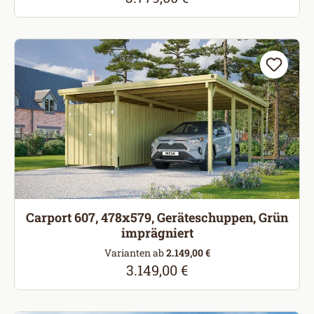
Carport 607, 478x579, Geräteschuppen, Grün
imprägniert
Varianten ab
2.149,00 €
3.149,00 €
Regulärer Preis: