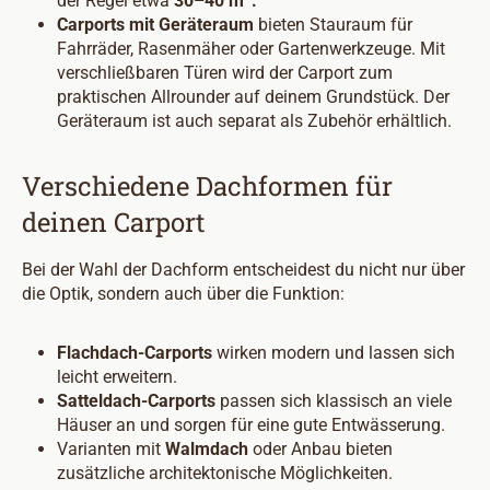
der Regel etwa
30–40 m
.
Carports mit Geräteraum
bieten Stauraum für
Fahrräder, Rasenmäher oder Gartenwerkzeuge. Mit
verschließbaren Türen wird der Carport zum
praktischen Allrounder auf deinem Grundstück. Der
Geräteraum ist auch separat als Zubehör erhältlich.
Verschiedene Dachformen für
deinen Carport
Bei der Wahl der Dachform entscheidest du nicht nur über
die Optik, sondern auch über die Funktion:
Flachdach-Carports
wirken modern und lassen sich
leicht erweitern.
Satteldach-Carports
passen sich klassisch an viele
Häuser an und sorgen für eine gute Entwässerung.
Varianten mit
Walmdach
oder Anbau bieten
zusätzliche architektonische Möglichkeiten.