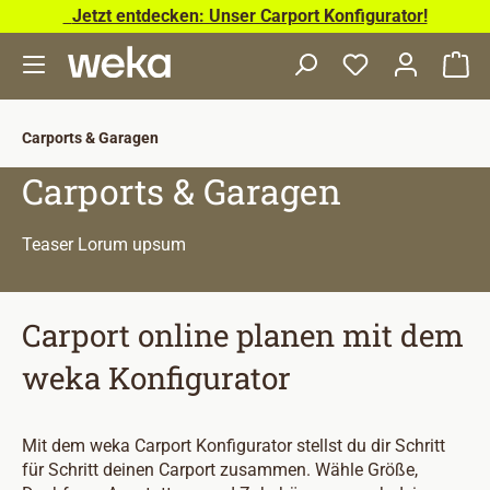
Jetzt entdecken: Unser Carport Konfigurator!
Zum Hauptinhalt springen
Wa
Carports & Garagen
Carports & Garagen
Teaser Lorum upsum
Carport online planen mit dem
weka Konfigurator
Mit dem weka Carport Konfigurator stellst du dir Schritt
für Schritt deinen Carport zusammen. Wähle Größe,