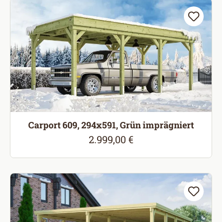
Carport 609, 294x591, Grün imprägniert
2.999,00 €
Regulärer Preis: