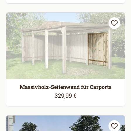
Massivholz-Seitenwand für Carports
329,99 €
Regulärer Preis: