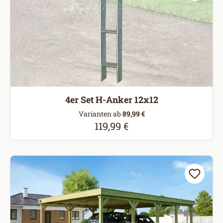
4er Set H-Anker 12x12
Varianten ab
89,99 €
119,99 €
Regulärer Preis: