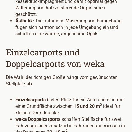
kesseldruckimprägniert und damit optimal gegen
Witterung und holzzerstörende Organismen
geschützt.
Ästhetik:
Die natürliche Maserung und Farbgebung
fügen sich harmonisch in jede Umgebung ein und
schaffen eine warme, angenehme Optik.
Einzelcarports und
Doppelcarports von weka
Die Wahl der richtigen Größe hängt vom gewünschten
Stellplatz ab:
Einzelcarports
bieten Platz für ein Auto und sind mit
2
einer Grundfläche zwischen
15 und 20 m
ideal für
kleinere Grundstücke.
weka Doppelcarports
schaffen Stellfläche für zwei
Fahrzeuge oder zusätzliche Fahrräder und messen in
2