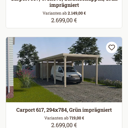
imprägniert
Varianten ab
2.149,00 €
2.699,00 €
Regulärer Preis:
Carport 617, 294x784, Grün imprägniert
Varianten ab
719,00 €
2.699,00 €
Regulärer Preis: