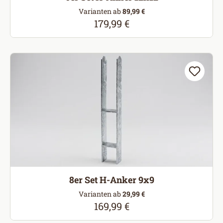
Varianten ab
89,99 €
179,99 €
Regulärer Preis:
8er Set H-Anker 9x9
Varianten ab
29,99 €
169,99 €
Regulärer Preis: