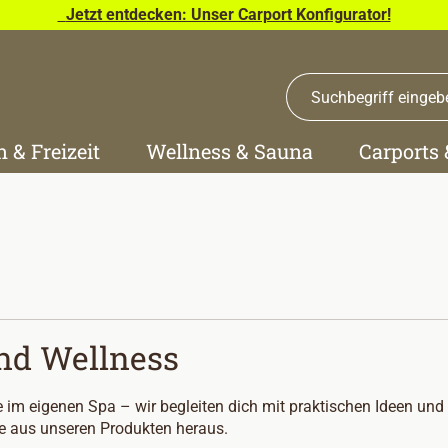
Jetzt entdecken: Unser Carport Konfigurator!
n & Freizeit
Wellness & Sauna
Carports
und Wellness
m eigenen Spa – wir begleiten dich mit praktischen Ideen und
e aus unseren Produkten heraus.