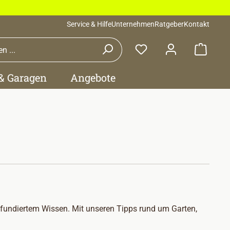
Service & Hilfe
Unternehmen
Ratgeber
Kontakt
Waren
 & Garagen
Angebote
 fundiertem Wissen. Mit unseren Tipps rund um Garten,