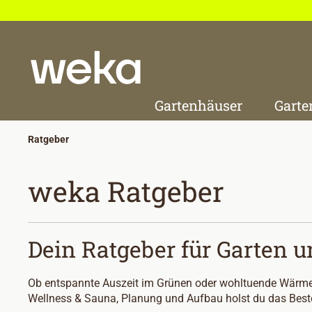
 Hauptinhalt springen
Zur Suche springen
Zur Hauptnavigation springen
Gartenhäuser
Garte
Ratgeber
weka Ratgeber
Dein Ratgeber für Garten 
Ob entspannte Auszeit im Grünen oder wohltuende Wärme i
Wellness & Sauna, Planung und Aufbau holst du das Best