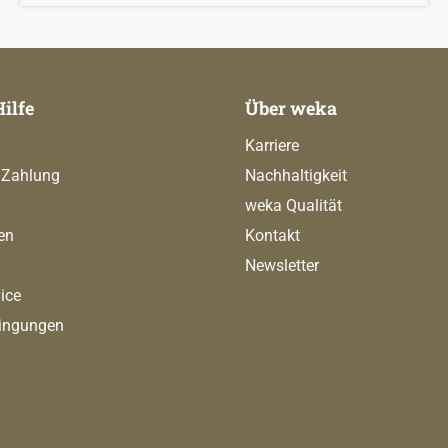
Hilfe
Über weka
Karriere
 Zahlung
Nachhaltigkeit
weka Qualität
en
Kontakt
Newsletter
ice
ingungen