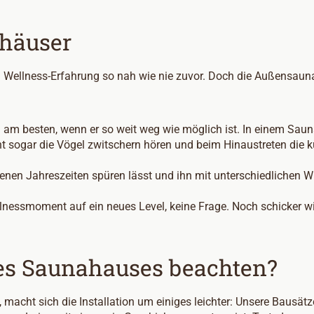
ahäuser
n Wellness-Erfahrung so nah wie nie zuvor. Doch die Außensa
u am besten, wenn er so weit weg wie möglich ist. In einem Sau
cht sogar die Vögel zwitschern hören und beim Hinaustreten die
denen Jahreszeiten spüren lässt und ihn mit unterschiedlichen 
lnessmoment auf ein neues Level, keine Frage. Noch schicker w
!
es Saunahauses beachten?
acht sich die Installation um einiges leichter: Unsere Bausätz