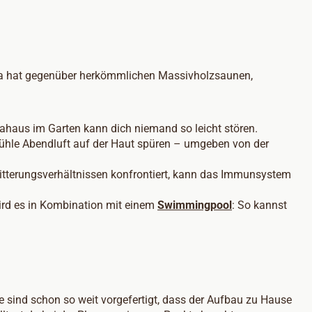
una hat gegenüber herkömmlichen Massivholzsaunen,
nahaus im Garten kann dich niemand so leicht stören.
 kühle Abendluft auf der Haut spüren – umgeben von der
Witterungsverhältnissen konfrontiert, kann das Immunsystem
ird es in Kombination mit einem
Swimmingpool
: So kannst
e sind schon so weit vorgefertigt, dass der Aufbau zu Hause