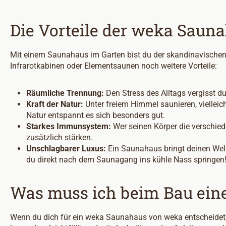
Die Vorteile der weka Saun
Mit einem Saunahaus im Garten bist du der skandinavische
Infrarotkabinen oder Elementsaunen noch weitere Vorteile:
Räumliche Trennung:
Den Stress des Alltags vergisst d
Kraft der Natur:
Unter freiem Himmel saunieren, viellei
Natur entspannt es sich besonders gut.
Starkes Immunsystem:
Wer seinen Körper die verschie
zusätzlich stärken.
Unschlagbarer Luxus:
Ein Saunahaus bringt deinen Wel
du direkt nach dem Saunagang ins kühle Nass springen
Was muss ich beim Bau ein
Wenn du dich für ein weka Saunahaus von weka entscheidet, m