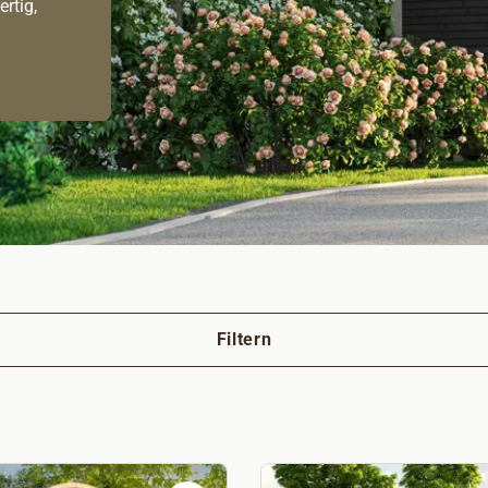
rtig,
Filtern