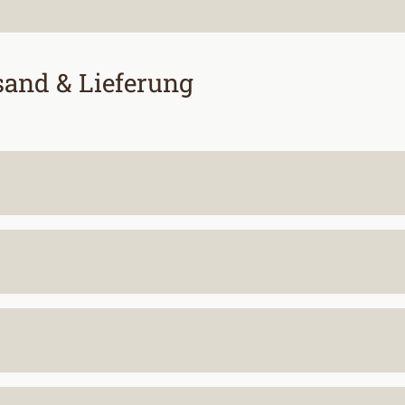
and & Lieferung