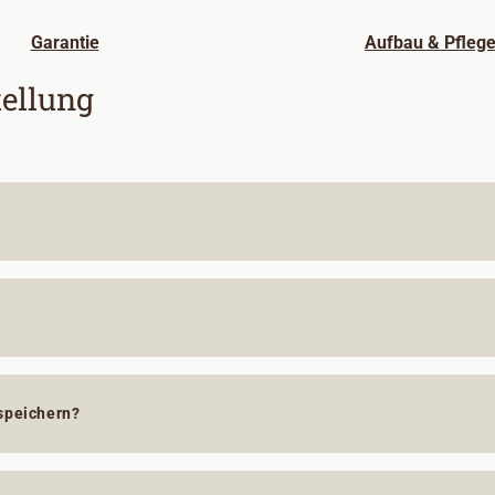
Garantie
Aufbau & Pfleg
ellung
speichern?