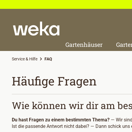
 Hauptinhalt springen
Zur Suche springen
Zur Hauptnavigation springen
Gartenhäuser
Garte
Service & Hilfe
FAQ
Häufige Fragen
Wie können wir dir am bes
Du hast Fragen zu einem bestimmten Thema?
— Wir sind
Ist die passende Antwort nicht dabei? — Dann schick uns 