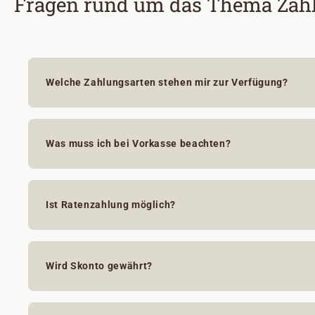
Fragen rund um das Thema Zah
Welche Zahlungsarten stehen mir zur Verfügung?
Was muss ich bei Vorkasse beachten?
Ist Ratenzahlung möglich?
Wird Skonto gewährt?