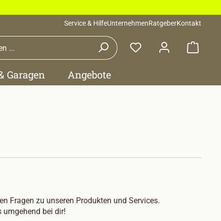
Service & Hilfe
Unternehmen
Ratgeber
Kontakt
Waren
 & Garagen
Angebote
sten Fragen zu unseren Produkten und Services.
 umgehend bei dir!