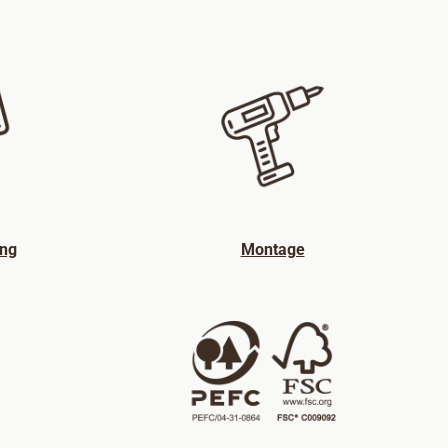
ng
Montage