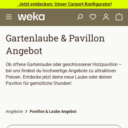
Jetzt entdecken: Unser Carport Konfigurator!
Zum Hauptinhalt springen
Wa
Gartenlaube & Pavillon
Angebot
Ob offene Gartenlaube oder geschlossener Holzpavillon –
bei uns findest du hochwertige Angebote zu attraktiven
Preisen. Entdecke jetzt deine neue Laube oder deinen
Pavillon für gemütliche Stunden!
Angebote
Pavillon & Laube Angebot