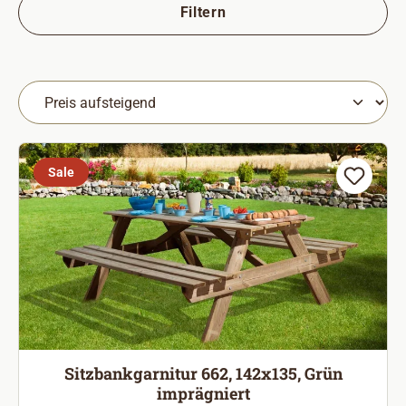
Filtern
Sale
Sitzbankgarnitur 662, 142x135, Grün
imprägniert