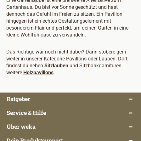
Eine Gartenlaube ist eine preiswerte Alternative zum
Gartenhaus. Du bist vor Sonne geschützt und hast
dennoch das Gefühl im Freien zu sitzen. Ein Pavillon
hingegen ist ein echtes Gestaltungselement mit
besonderem Flair und perfekt, um deinen Garten in eine
kleine Wohlfühloase zu verwandeln.
Das Richtige war noch nicht dabei? Dann stöbere gern
weiter in unserer Kategorie Pavillons oder Lauben. Dort
findest du neben
Sitzlauben
und Sitzbankgarnituren
weitere
Holzpavillons
.
Ratgeber
Service & Hilfe
Über weka
Dein Produktsupport