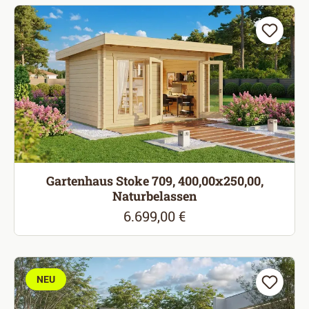
Gartenhaus Stoke 709, 400,00x250,00,
Naturbelassen
6.699,00 €
Regulärer Preis:
NEU