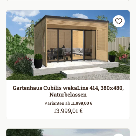
Gartenhaus Cubilis wekaLine 414, 380x480,
Naturbelassen
Varianten ab
11.999,00 €
13.999,01 €
Regulärer Preis: