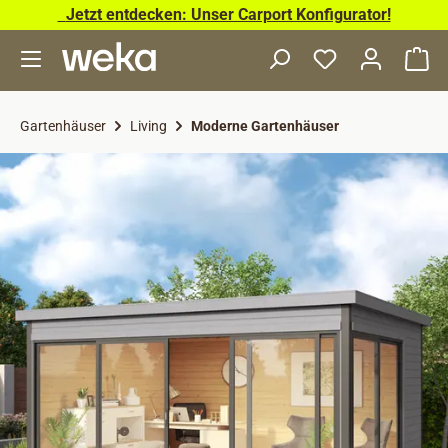
Jetzt entdecken: Unser Carport Konfigurator!
Zum Hauptinhalt springen
Wa
Gartenhäuser
Living
Moderne Gartenhäuser