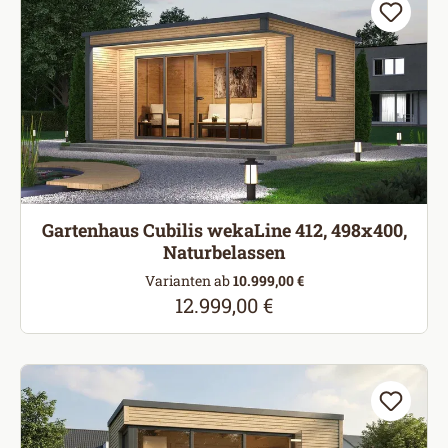
Gartenhaus Cubilis wekaLine 412, 498x400,
Naturbelassen
Varianten ab
10.999,00 €
12.999,00 €
Regulärer Preis: