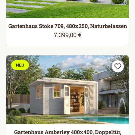
Gartenhaus Stoke 709, 480x250, Naturbelassen
7.399,00 €
Regulärer Preis:
NEU
Gartenhaus Amberley 400x400, Doppeltür,