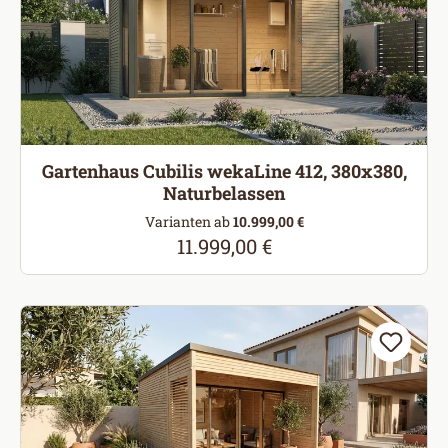
Gartenhaus Cubilis wekaLine 412, 380x380,
Naturbelassen
Varianten ab
10.999,00 €
11.999,00 €
Regulärer Preis: