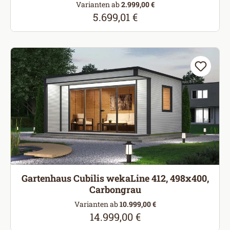
Varianten ab
2.999,00 €
5.699,01 €
Regulärer Preis:
Gartenhaus Cubilis wekaLine 412, 498x400,
Carbongrau
Varianten ab
10.999,00 €
14.999,00 €
Regulärer Preis: