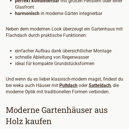
perfekt kombinierbar
mit großen Fenstern oder einer
Glasfront
harmonisch
in moderne Gärten integrierbar
Neben dem modernen Look überzeugt ein Gartenhaus mit
Flachdach durch praktische Funktionen:
einfacher Aufbau dank übersichtlicher Montage
schnelle Ableitung von Regenwasser
ideal für kompakte Grundstücksformen
Und wenn du es lieber klassisch-modern magst, findest du
bei weka auch Häuser mit
Pultdach
oder
Satteldach
, die
moderne Optik mit traditionellen Formen verbinden.
Moderne Gartenhäuser aus
Holz kaufen