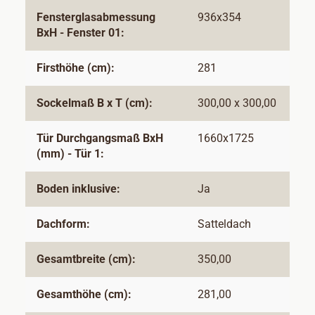
Fensterglasabmessung
936x354
BxH - Fenster 01:
Firsthöhe (cm):
281
Sockelmaß B x T (cm):
300,00 x 300,00
Tür Durchgangsmaß BxH
1660x1725
(mm) - Tür 1:
Boden inklusive:
Ja
Dachform:
Satteldach
Gesamtbreite (cm):
350,00
Gesamthöhe (cm):
281,00