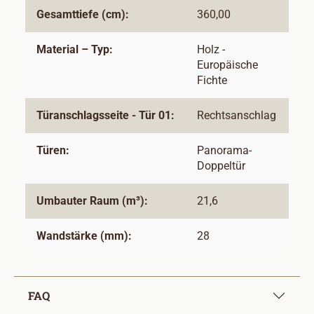
Gesamttiefe (cm):
360,00
Material – Typ:
Holz -
Europäische
Fichte
Türanschlagsseite - Tür 01:
Rechtsanschlag
Türen:
Panorama-
Doppeltür
Umbauter Raum (m³):
21,6
Wandstärke (mm):
28
FAQ