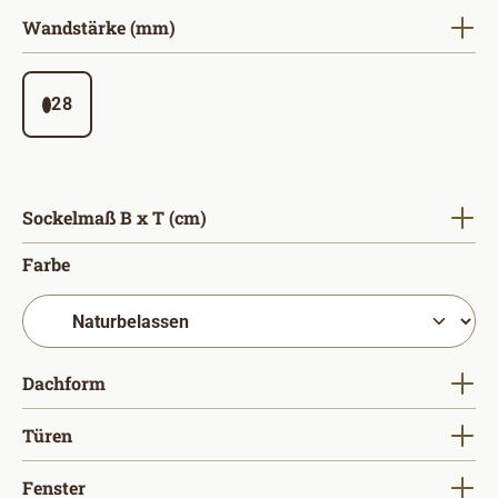
auswählen
Wandstärke (mm)
28
auswählen
Sockelmaß B x T (cm)
auswählen
Farbe
auswählen
Dachform
auswählen
Türen
auswählen
Fenster