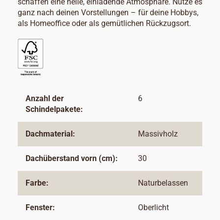
schaffen eine helle, einladende Atmosphäre. Nutze es
ganz nach deinen Vorstellungen – für deine Hobbys,
als Homeoffice oder als gemütlichen Rückzugsort.
Anzahl der
6
Schindelpakete:
Dachmaterial:
Massivholz
Dachüberstand vorn (cm):
30
Farbe:
Naturbelassen
Fenster:
Oberlicht