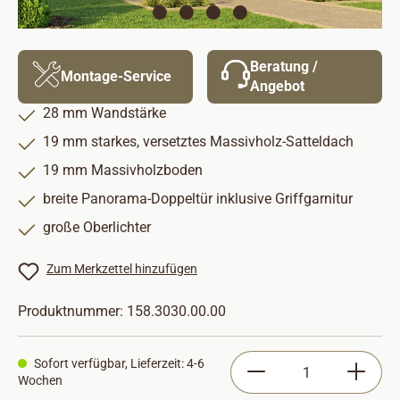
Beratung /
Montage-Service
Angebot
28 mm Wandstärke
19 mm starkes, versetztes Massivholz-Satteldach
19 mm Massivholzboden
breite Panorama-Doppeltür inklusive Griffgarnitur
große Oberlichter
Zum Merkzettel hinzufügen
Produktnummer:
158.3030.00.00
Produkt Anzahl: Gib
Sofort verfügbar, Lieferzeit: 4-6
Wochen