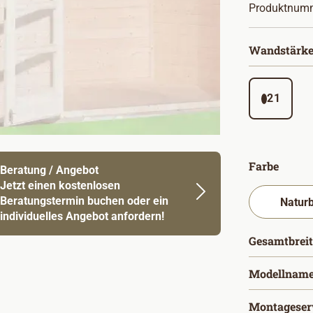
Produktnum
Wandstärke
21
auswä
Farbe
Beratung / Angebot
Jetzt einen kostenlosen
Beratungstermin buchen oder ein
individuelles Angebot anfordern!
Gesamtbreit
Modellnam
Montageser