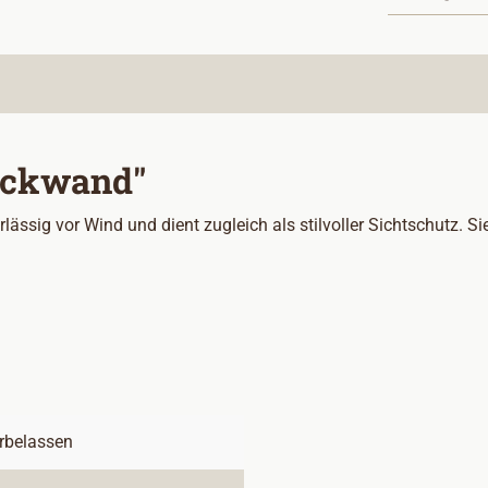
ückwand"
sig vor Wind und dient zugleich als stilvoller Sichtschutz. Sie
rbelassen