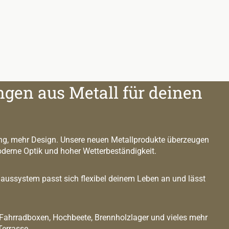
ngen aus Metall für deinen
g, mehr Design. Unsere neuen Metallprodukte überzeugen
oderne Optik und hoher Wetterbeständigkeit.
ussystem passt sich flexibel deinem Leben an und lässt
 Fahrradboxen, Hochbeete, Brennholzlager und vieles mehr
Terrasse.