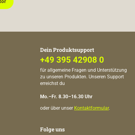
tor
Dein Produktsupport
+49 395 42908 0
für allgemeine Fragen und Unterstützung
zu unseren Produkten. Unseren Support
erreichst du
Mo.–Fr. 8.30–16.30 Uhr
oder über unser
Kontaktformular
.
Folge uns