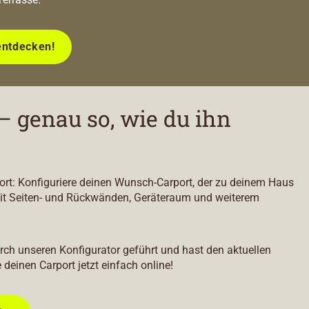
entdecken!
– genau so, wie du ihn
port: Konfiguriere deinen Wunsch-Carport, der zu deinem Haus
it Seiten- und Rückwänden, Geräteraum und weiterem
durch unseren Konfigurator geführt und hast den aktuellen
e deinen Carport jetzt einfach online!