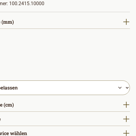
mer:
100.2415.10000
auswählen
 (mm)
hlen
auswählen
e (cm)
auswählen
e
vice wählen