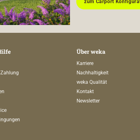
zum Carport Konfigura
Hilfe
Über weka
Karriere
 Zahlung
Nachhaltigkeit
weka Qualität
en
Kontakt
Newsletter
ice
ingungen