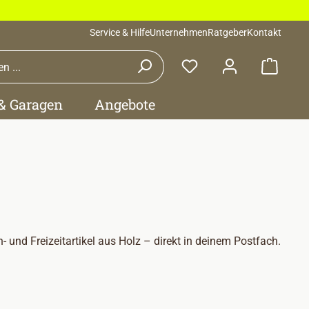
Service & Hilfe
Unternehmen
Ratgeber
Kontakt
Waren
 & Garagen
Angebote
und Freizeitartikel aus Holz – direkt in deinem Postfach.