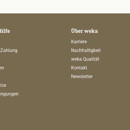
Hilfe
Über weka
Karriere
 Zahlung
Nachhaltigkeit
weka Qualität
en
Kontakt
Newsletter
ice
ingungen