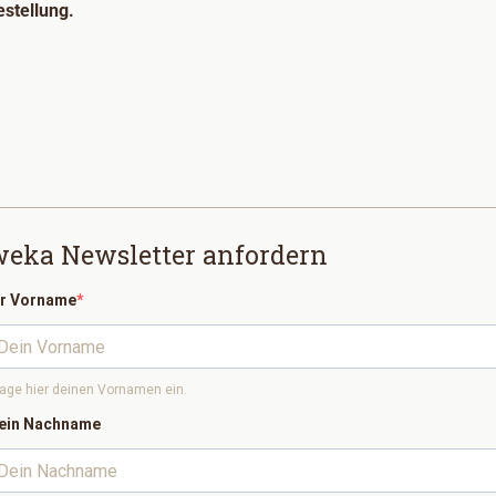
estellung.