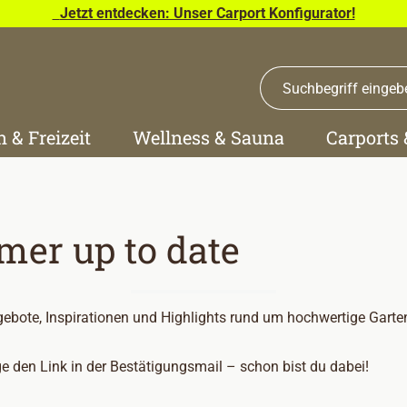
Jetzt entdecken: Unser Carport Konfigurator!
n & Freizeit
Wellness & Sauna
Carports
er up to date
bote, Inspirationen und Highlights rund um hochwertige Garten- 
e den Link in der Bestätigungsmail – schon bist du dabei!