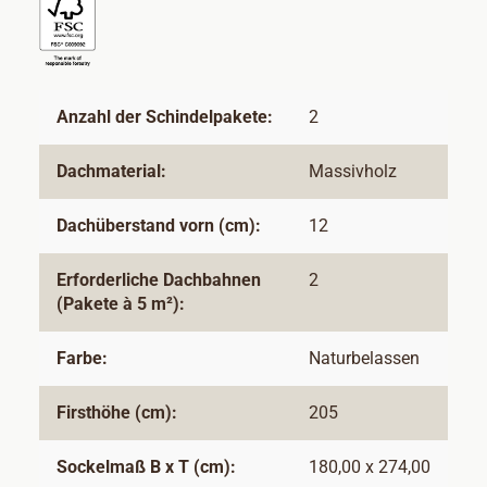
Anzahl der Schindelpakete:
2
Dachmaterial:
Massivholz
Dachüberstand vorn (cm):
12
Erforderliche Dachbahnen
2
(Pakete à 5 m²):
Farbe:
Naturbelassen
Firsthöhe (cm):
205
Sockelmaß B x T (cm):
180,00 x 274,00