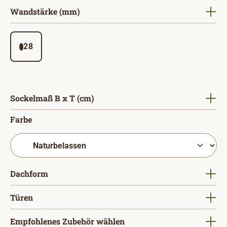
auswählen
Wandstärke (mm)
28
auswählen
Sockelmaß B x T (cm)
auswählen
Farbe
auswählen
Dachform
auswählen
Türen
Empfohlenes Zubehör wählen