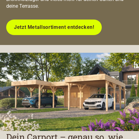
deine Terrasse.
Jetzt Metallsortiment entdecken!
Dein Carport – genau so, wie