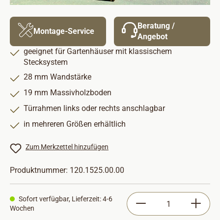
Beratung /
Montage-Service
Angebot
geeignet für Gartenhäuser mit klassischem
Stecksystem
28 mm Wandstärke
19 mm Massivholzboden
Türrahmen links oder rechts anschlagbar
in mehreren Größen erhältlich
Zum Merkzettel hinzufügen
Produktnummer:
120.1525.00.00
Produkt Anzahl: Gib
Sofort verfügbar, Lieferzeit: 4-6
Wochen