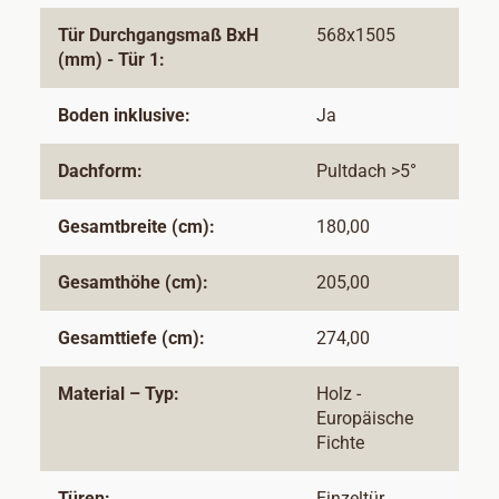
Tür Durchgangsmaß BxH
568x1505
(mm) - Tür 1:
Boden inklusive:
Ja
Dachform:
Pultdach >5°
Gesamtbreite (cm):
180,00
Gesamthöhe (cm):
205,00
Gesamttiefe (cm):
274,00
Material – Typ:
Holz -
Europäische
Fichte
Türen:
Einzeltür