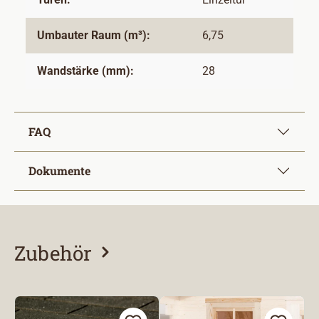
Umbauter Raum (m³):
6,75
Wandstärke (mm):
28
FAQ
Dokumente
Zubehör
Produktgalerie überspringen