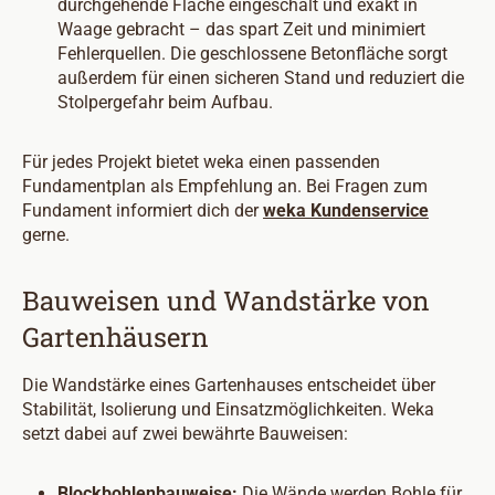
durchgehende Fläche eingeschalt und exakt in
Waage gebracht – das spart Zeit und minimiert
Fehlerquellen. Die geschlossene Betonfläche sorgt
außerdem für einen sicheren Stand und reduziert die
Stolpergefahr beim Aufbau.
Für jedes Projekt bietet weka einen passenden
Fundamentplan als Empfehlung an. Bei Fragen zum
Fundament informiert dich der
weka Kundenservice
gerne.
Bauweisen und Wandstärke von
Gartenhäusern
Die Wandstärke eines Gartenhauses entscheidet über
Stabilität, Isolierung und Einsatzmöglichkeiten. Weka
setzt dabei auf zwei bewährte Bauweisen:
Blockbohlenbauweise:
Die Wände werden Bohle für