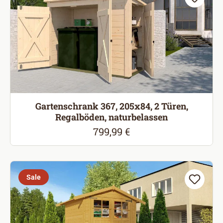
Gartenschrank 367, 205x84, 2 Türen,
Regalböden, naturbelassen
799,99 €
Regulärer Preis:
Sale