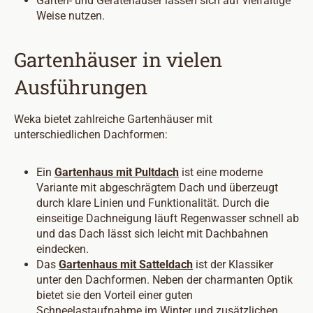
Garten- und Gerätehäuser lassen sich auf vielfältige
Weise nutzen.
Gartenhäuser in vielen
Ausführungen
Weka bietet zahlreiche Gartenhäuser mit
unterschiedlichen Dachformen:
Ein
Gartenhaus mit Pultdach
ist eine moderne
Variante mit abgeschrägtem Dach und überzeugt
durch klare Linien und Funktionalität. Durch die
einseitige Dachneigung läuft Regenwasser schnell ab
und das Dach lässt sich leicht mit Dachbahnen
eindecken.
Das
Gartenhaus mit Satteldach
ist der Klassiker
unter den Dachformen. Neben der charmanten Optik
bietet sie den Vorteil einer guten
Schneelastaufnahme im Winter und zusätzlichen