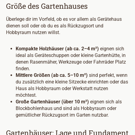
Größe des Gartenhauses
Überlege dir im Vorfeld, ob es vor allem als Gerätehaus
dienen soll oder ob du es als Rückzugsort und
Hobbyraum nutzen willst.
Kompakte Holzhäuser (ab ca. 2–4 m²)
eignen sich
ideal als Geräteschuppen oder kleine Gartenhütte, in
denen Rasenmäher, Werkzeuge oder Fahrräder Platz
finden.
Mittlere Größen (ab ca. 5–10 m²)
sind perfekt, wenn
du zusätzlich eine kleine Sitzecke einrichten oder das
Haus als Hobbyraum oder Werkstatt nutzen
möchtest.
Große Gartenhäuser (über 10 m²)
eignen sich als
Blockbohlenhaus und sind als Hobbyraum oder
gemütlicher Rückzugsort im Garten nutzbar.
Gartenhäuser: Lage und Fundament