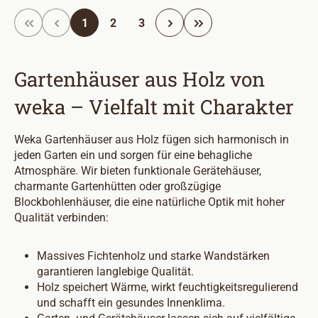
Seite
Seite
Seite
1
2
3
Gartenhäuser aus Holz von
weka – Vielfalt mit Charakter
Weka Gartenhäuser aus Holz fügen sich harmonisch in
jeden Garten ein und sorgen für eine behagliche
Atmosphäre. Wir bieten funktionale Gerätehäuser,
charmante Gartenhütten oder großzügige
Blockbohlenhäuser, die eine natürliche Optik mit hoher
Qualität verbinden:
Massives Fichtenholz und starke Wandstärken
garantieren langlebige Qualität.
Holz speichert Wärme, wirkt feuchtigkeitsregulierend
und schafft ein gesundes Innenklima.