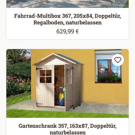
Fahrrad-Multibox 367, 205x84, Doppeltür,
Regalboden, naturbelassen
629,99 €
Regulärer Preis:
Gartenschrank 357, 163x87, Doppeltür,
naturbelassen