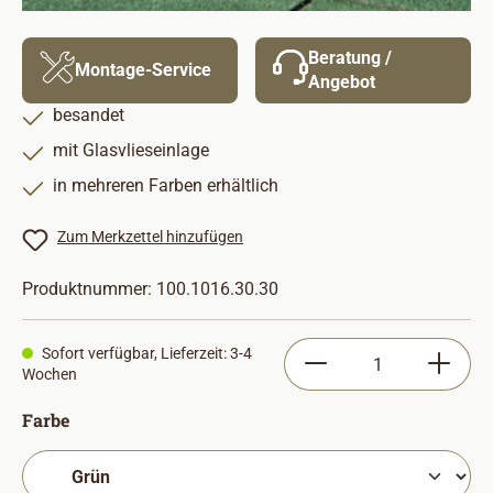
Beratung /
Montage-Service
Angebot
besandet
mit Glasvlieseinlage
in mehreren Farben erhältlich
Zum Merkzettel hinzufügen
Produktnummer:
100.1016.30.30
Produkt Anzahl: Gib
Sofort verfügbar, Lieferzeit: 3-4
Wochen
auswählen
Farbe