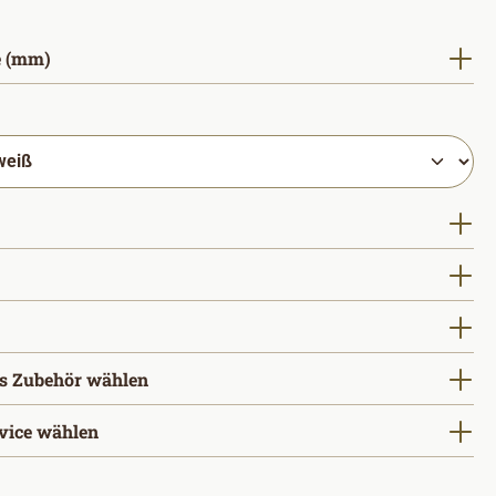
auswählen
 (mm)
hlen
uswählen
ählen
wählen
s Zubehör wählen
vice wählen