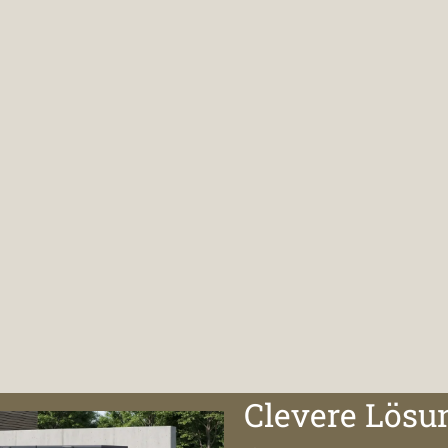
Clevere Lösu