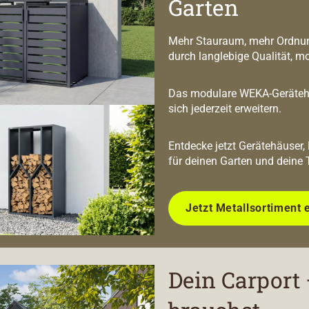
Garten
Mehr Stauraum, mehr Ordnun
durch langlebige Qualität, m
Das modulare WEKA-Geräteha
sich jederzeit erweitern.
Entdecke jetzt Gerätehäuser,
für deinen Garten und deine 
Jetzt Metallsortiment 
Dein Carport 