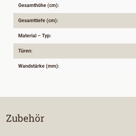
Gesamthöhe (cm):
Gesamttiefe (cm):
Material – Typ:
Türen:
Wandstärke (mm):
Zubehör
Produktgalerie überspringen