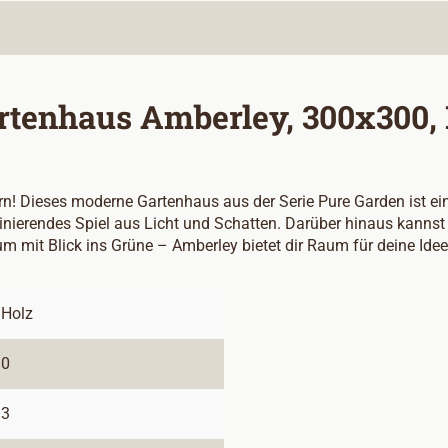
rtenhaus Amberley, 300x300, 
! Dieses moderne Gartenhaus aus der Serie Pure Garden ist ein 
nierendes Spiel aus Licht und Schatten. Darüber hinaus kanns
um mit Blick ins Grüne – Amberley bietet dir Raum für deine Idee
Holz
0
3