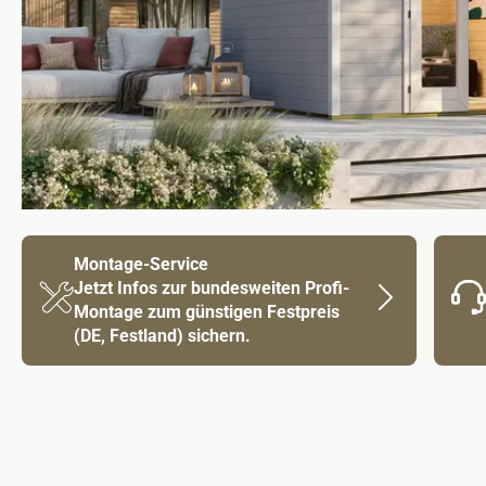
Montage-Service
Jetzt Infos zur bundesweiten Profi-
Montage zum günstigen Festpreis
(DE, Festland) sichern.