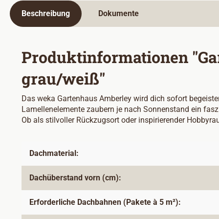
Beschreibung
Dokumente
Produktinformationen "Ga
grau/weiß"
Das weka Gartenhaus Amberley wird dich sofort begeistern
Lamellenelemente zaubern je nach Sonnenstand ein faszi
Ob als stilvoller Rückzugsort oder inspirierender Hobbyra
Dachmaterial:
Dachüberstand vorn (cm):
Erforderliche Dachbahnen (Pakete à 5 m²):