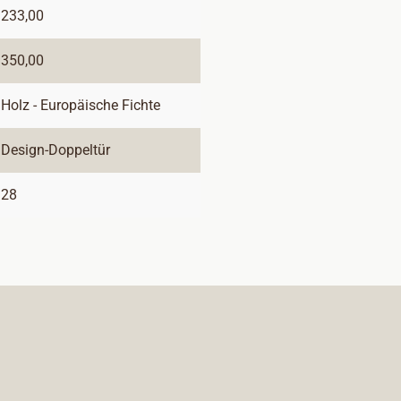
233,00
350,00
Holz - Europäische Fichte
Design-Doppeltür
28