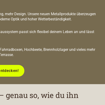
g, mehr Design. Unsere neuen Metallprodukte überzeugen
oderne Optik und hoher Wetterbeständigkeit.
ussystem passt sich flexibel deinem Leben an und lässt
 Fahrradboxen, Hochbeete, Brennholzlager und vieles mehr
Terrasse.
entdecken!
– genau so, wie du ihn