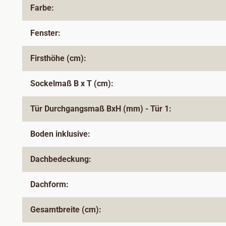
Farbe:
Fenster:
Firsthöhe (cm):
Sockelmaß B x T (cm):
Tür Durchgangsmaß BxH (mm) - Tür 1:
Boden inklusive:
Dachbedeckung:
Dachform:
Gesamtbreite (cm):