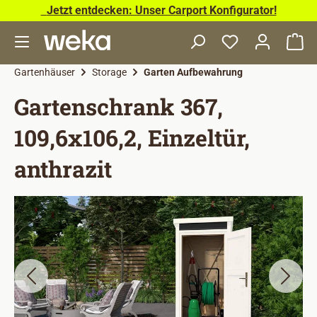
Jetzt entdecken: Unser Carport Konfigurator!
Zum Hauptinhalt springen
Wa
Gartenhäuser
Storage
Garten Aufbewahrung
Gartenschrank 367,
109,6x106,2, Einzeltür,
anthrazit
Bildergalerie überspringen