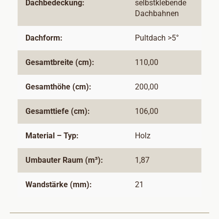
Dachbedeckung:
selbstklebende
Dachbahnen
Dachform:
Pultdach >5°
Gesamtbreite (cm):
110,00
Gesamthöhe (cm):
200,00
Gesamttiefe (cm):
106,00
Material – Typ:
Holz
Umbauter Raum (m³):
1,87
Wandstärke (mm):
21