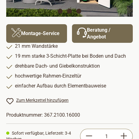
Beratung /
Montage-Service
Angebot
21 mm Wandstärke
19 mm starke 3-Schicht-Platte bei Boden und Dach
drehbare Dach- und Giebelkonstruktion
hochwertige Rahmen-Einzeltür
einfacher Aufbau durch Elementbauweise
Zum Merkzettel hinzufügen
Produktnummer:
367.2100.16000
Produkt Anzahl: Gib
Sofort verfügbar, Lieferzeit: 3-4