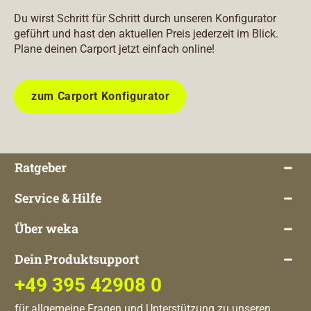
Du wirst Schritt für Schritt durch unseren Konfigurator
geführt und hast den aktuellen Preis jederzeit im Blick.
Plane deinen Carport jetzt einfach online!
zum Carport Konfigurator
Ratgeber
Service & Hilfe
Über weka
Dein Produktsupport
+49 395 42908 0
für allgemeine Fragen und Unterstützung zu unseren