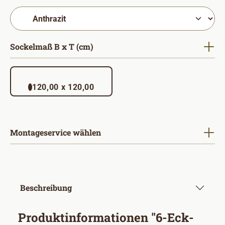
auswählen
Sockelmaß B x T (cm)
120,00 x 120,00
Montageservice wählen
Beschreibung
Produktinformationen "6-Eck-