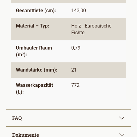
Gesamttiefe (cm):
143,00
Material – Typ:
Holz - Europäische
Fichte
Umbauter Raum
0,79
(m³):
Wandstärke (mm):
21
Wasserkapazität
772
(L):
FAQ
Dokumente