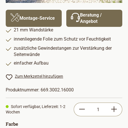
Beratung /
Montage-Service
Angebot
21 mm Wandstärke
innenliegende Folie zum Schutz vor Feuchtigkeit
zusätzliche Gewindestangen zur Verstärkung der
Seitenwände
einfacher Aufbau
Zum Merkzettel hinzufügen
Produktnummer:
669.3002.16000
Produkt Anzahl: Gib
Sofort verfügbar, Lieferzeit: 1-2
Wochen
auswählen
Farbe