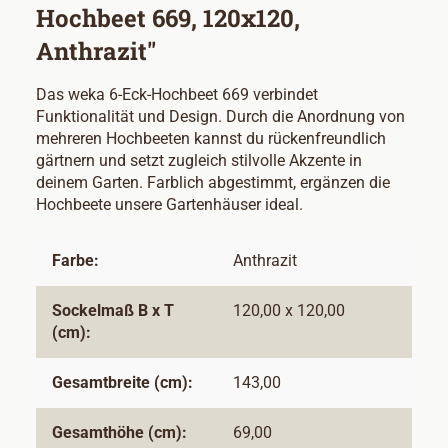
Hochbeet 669, 120x120,
Anthrazit"
Das weka 6-Eck-Hochbeet 669 verbindet
Funktionalität und Design. Durch die Anordnung von
mehreren Hochbeeten kannst du rückenfreundlich
gärtnern und setzt zugleich stilvolle Akzente in
deinem Garten. Farblich abgestimmt, ergänzen die
Hochbeete unsere Gartenhäuser ideal.
Farbe:
Anthrazit
Sockelmaß B x T
120,00 x 120,00
(cm):
Gesamtbreite (cm):
143,00
Gesamthöhe (cm):
69,00