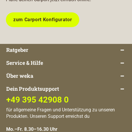
zum Carport Konfigurator
Ratgeber
Service & Hilfe
Über weka
Dein Produktsupport
+49 395 42908 0
für allgemeine Fragen und Unterstützung zu unseren
Produkten. Unseren Support erreichst du
Mo.–Fr. 8.30–16.30 Uhr