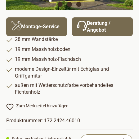
Beratung /
Montage-Service
Angebot
28 mm Wandstärke
19 mm Massivholzboden
19 mm Massivholz-Flachdach
moderne Design-Einzeltür mit Echtglas und
Griffgarnitur
außen mit Wetterschutzfarbe vorbehandeltes
Fichtenholz
Zum Merkzettel hinzufügen
Produktnummer:
172.2424.46010
Produkt Anzahl: Gib
Sofort verfügbar, Lieferzeit: 4-6