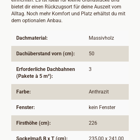
bietet dir einen Rückzugsort für deine Auszeit vom
Alltag. Noch mehr Komfort und Platz erhältst du mit
dem optionalen Anbau.
Dachmaterial:
Massivholz
Dachüberstand vorn (cm):
50
Erforderliche Dachbahnen
3
(Pakete à 5 m²):
Farbe:
Anthrazit
Fenster:
kein Fenster
Firsthöhe (cm):
226
Sockelmaß B x T (cm):
235,00 x 241,00