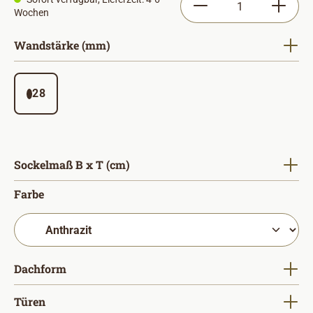
Wochen
auswählen
Wandstärke (mm)
28
auswählen
Sockelmaß B x T (cm)
auswählen
Farbe
auswählen
Dachform
auswählen
Türen