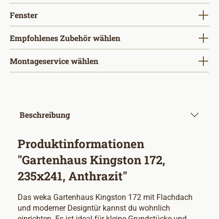
auswählen
Fenster
Empfohlenes Zubehör wählen
Montageservice wählen
Beschreibung
Produktinformationen
"Gartenhaus Kingston 172,
235x241, Anthrazit"
Das weka Gartenhaus Kingston 172 mit Flachdach
und moderner Designtür kannst du wohnlich
einrichten. Es ist ideal für kleine Grundstücke und