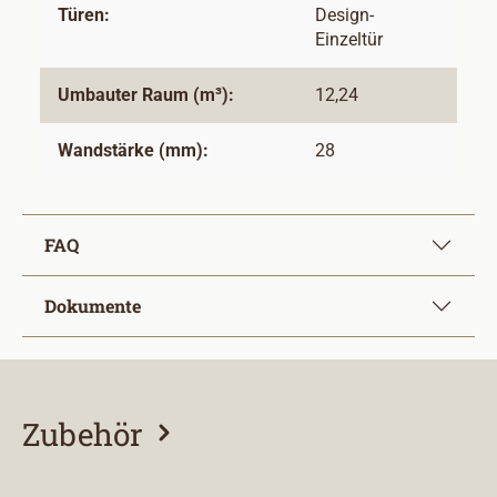
Türen:
Design-
Einzeltür
Umbauter Raum (m³):
12,24
Wandstärke (mm):
28
FAQ
Dokumente
Zubehör
Produktgalerie überspringen