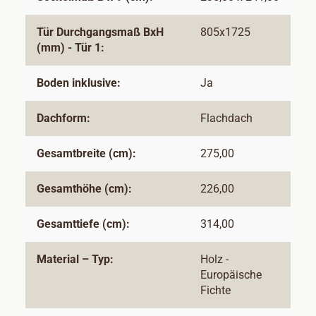
Tür Durchgangsmaß BxH
805x1725
(mm) - Tür 1:
Boden inklusive:
Ja
Dachform:
Flachdach
Gesamtbreite (cm):
275,00
Gesamthöhe (cm):
226,00
Gesamttiefe (cm):
314,00
Material – Typ:
Holz -
Europäische
Fichte