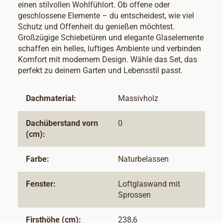
einen stilvollen Wohlfühlort. Ob offene oder
geschlossene Elemente – du entscheidest, wie viel
Schutz und Offenheit du genießen möchtest.
Großzügige Schiebetüren und elegante Glaselemente
schaffen ein helles, luftiges Ambiente und verbinden
Komfort mit modernem Design. Wähle das Set, das
perfekt zu deinem Garten und Lebensstil passt.
Dachmaterial:
Massivholz
Dachüberstand vorn
0
(cm):
Farbe:
Naturbelassen
Fenster:
Loftglaswand mit
Sprossen
Firsthöhe (cm):
238,6