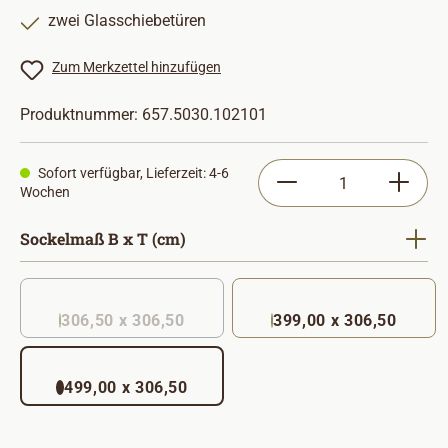
zwei Glasschiebetüren
Zum Merkzettel hinzufügen
Produktnummer:
657.5030.102101
Produkt Anzahl: Gib
Sofort verfügbar, Lieferzeit: 4-6
Wochen
auswählen
Sockelmaß B x T (cm)
306,50 x 306,50
399,00 x 306,50
(Diese Option ist zurzeit nicht verfügbar. )
499,00 x 306,50