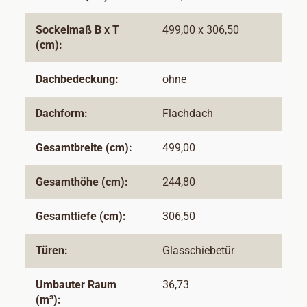
Sockelmaß B x T
499,00 x 306,50
(cm):
Dachbedeckung:
ohne
Dachform:
Flachdach
Gesamtbreite (cm):
499,00
Gesamthöhe (cm):
244,80
Gesamttiefe (cm):
306,50
Türen:
Glasschiebetür
Umbauter Raum
36,73
(m³):