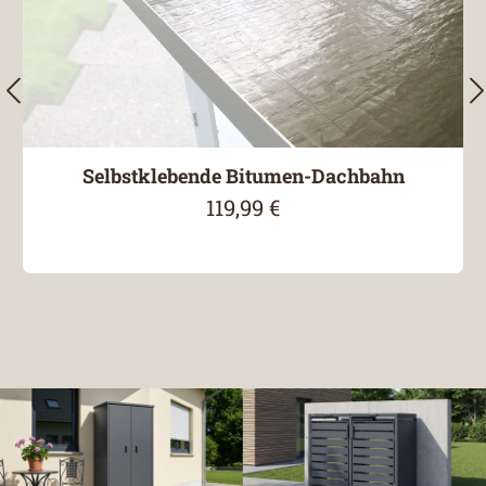
Selbstklebende Bitumen-Dachbahn
119,99 €
Regulärer Preis: