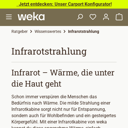
Jetzt entdecken: Unser Carport Konfigurator!
Zum Hauptinhalt springen
Wa
Ratgeber
Wissenswertes
Infrarotstrahlung
Infrarotstrahlung
Infrarot – Wärme, die unter
die Haut geht
Schon immer verspüren die Menschen das
Bedürfnis nach Wärme. Die milde Strahlung einer
Infrarotkabine sorgt nicht nur für Entspannung,
sondern auch für Wohlbefinden und ein gesteigertes
Körpergefühl. Mit einer Infrarotkabine von weka