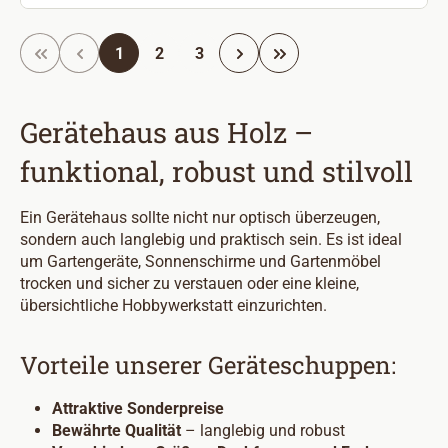
Seite
Seite
Seite
1
2
3
Gerätehaus aus Holz –
funktional, robust und stilvoll
Ein Gerätehaus sollte nicht nur optisch überzeugen,
sondern auch langlebig und praktisch sein. Es ist ideal
um Gartengeräte, Sonnenschirme und Gartenmöbel
trocken und sicher zu verstauen oder eine kleine,
übersichtliche Hobbywerkstatt einzurichten.
Vorteile unserer Geräteschuppen:
Attraktive Sonderpreise
Bewährte Qualität
– langlebig und robust