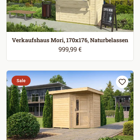
Verkaufshaus Mori, 170x176, Naturbelassen
999,99 €
Regulärer Preis:
Sale