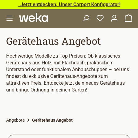
Jetzt entdecken: Unser Carport Konfigurator!
Zum Hauptinhalt springen
Wa
Gerätehaus Angebot
Hochwertige Modelle zu Top-Preisen: Ob klassisches
Gerätehaus aus Holz, mit Flachdach, praktischem
Unterstand oder funktionalem Anbauschuppen – bei uns
findest du exklusive Gerätehaus-Angebote zum
attraktiven Preis. Entdecke jetzt dein neues Gerätehaus
und bringe Ordnung in deinen Garten!
Angebote
Gerätehaus Angebot