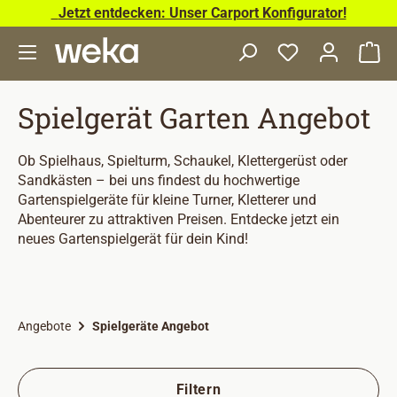
Jetzt entdecken: Unser Carport Konfigurator!
Zum Hauptinhalt springen
Wa
Spielgerät Garten Angebot
Ob Spielhaus, Spielturm, Schaukel, Klettergerüst oder
Sandkästen – bei uns findest du hochwertige
Gartenspielgeräte für kleine Turner, Kletterer und
Abenteurer zu attraktiven Preisen. Entdecke jetzt ein
neues Gartenspielgerät für dein Kind!
Angebote
Spielgeräte Angebot
Filtern