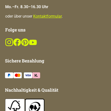
Mo.–Fr. 8.30–16.30 Uhr
oder über unser
Kontaktformular
.
Folge uns
Sichere Bezahlung
Nachhaltigkeit & Qualität