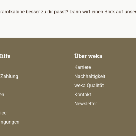
frarotkabine besser zu dir passt? Dann wirf einen Blick auf unse
Hilfe
Über weka
Karriere
 Zahlung
Nachhaltigkeit
weka Qualität
en
Kontakt
Newsletter
ice
ingungen