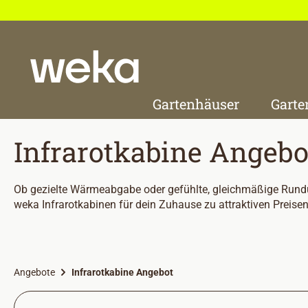
 Hauptinhalt springen
Zur Suche springen
Zur Hauptnavigation springen
Gartenhäuser
Garte
Infrarotkabine Angebo
Ob gezielte Wärmeabgabe oder gefühlte, gleichmäßige Rundum
weka Infrarotkabinen für dein Zuhause zu attraktiven Preisen
Angebote
Infrarotkabine Angebot