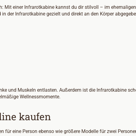
: Mit einer Infrarotkabine kannst du dir stilvoll – im ehemali
n der Infrarotkabine gezielt und direkt an den Körper abgegeben
ke und Muskeln entlasten. Außerdem ist die Infrarotkabine scho
egelmäßige Wellnessmomente.
line kaufen
en für eine Person ebenso wie größere Modelle für zwei Personen