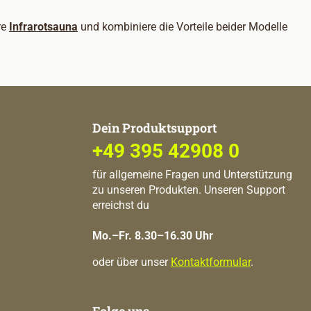
re
Infrarotsauna
und kombiniere die Vorteile beider Modelle
Dein Produktsupport
+49 395 42908 0
für allgemeine Fragen und Unterstützung
zu unseren Produkten. Unseren Support
erreichst du
Mo.–Fr. 8.30–16.30 Uhr
oder über unser
Kontaktformular
.