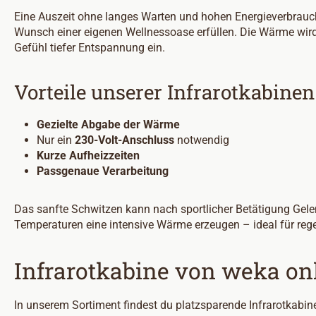
Eine Auszeit ohne langes Warten und hohen Energieverbrauch
Wunsch einer eigenen Wellnessoase erfüllen. Die Wärme wird i
Gefühl tiefer Entspannung ein.
Vorteile unserer Infrarotkabinen
Gezielte Abgabe der Wärme
Nur ein
230-Volt-Anschluss
notwendig
Kurze Aufheizzeiten
Passgenaue Verarbeitung
Das sanfte Schwitzen kann nach sportlicher Betätigung Gelen
Temperaturen eine intensive Wärme erzeugen – ideal für r
Infrarotkabine von weka on
In unserem Sortiment findest du platzsparende Infrarotkabin