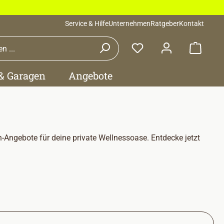
Service & Hilfe
Unternehmen
Ratgeber
Kontakt
Waren
 & Garagen
Angebote
Angebote für deine private Wellnessoase. Entdecke jetzt