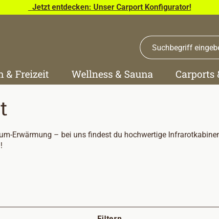
Jetzt entdecken: Unser Carport Konfigurator!
n & Freizeit
Wellness & Sauna
Carports
t
-Erwärmung – bei uns findest du hochwertige Infrarotkabinen-
!
Filtern