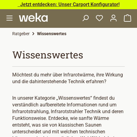
Jetzt entdecken: Unser Carport Konfigurator!
Zum Hauptinhalt springen
Wa
Ratgeber
Wissenswertes
Wissenswertes
Möchtest du mehr über Infrarotwärme, ihre Wirkung
und die dahinterstehende Technik erfahren?
In unserer Kategorie „Wissenswertes“ findest du
verständlich aufbereitete Informationen rund um
Infrarotstrahlung, Infrarotstrahler Technik und deren
Funktionsweise. Entdecke, wie sanfte Wärme
entsteht, was sie von klassischen Saunen
unterscheidet und mit welchen technischen