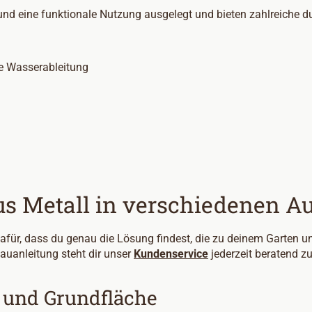
t und eine funktionale Nutzung ausgelegt und bieten zahlreiche
ge Wasserableitung
s Metall in verschiedenen A
für, dass du genau die Lösung findest, die zu deinem Garten u
auanleitung steht dir unser
Kundenservice
jederzeit beratend zu
n und Grundfläche