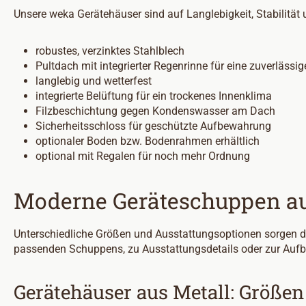
Unsere weka Gerätehäuser sind auf Langlebigkeit, Stabilitä
robustes, verzinktes Stahlblech
Pultdach mit integrierter Regenrinne für eine zuverlässi
langlebig und wetterfest
integrierte Belüftung für ein trockenes Innenklima
Filzbeschichtung gegen Kondenswasser am Dach
Sicherheitsschloss für geschützte Aufbewahrung
optionaler Boden bzw. Bodenrahmen erhältlich
optional mit Regalen für noch mehr Ordnung
Moderne Geräteschuppen au
Unterschiedliche Größen und Ausstattungsoptionen sorgen da
passenden Schuppens, zu Ausstattungsdetails oder zur Aufb
Gerätehäuser aus Metall: Größe