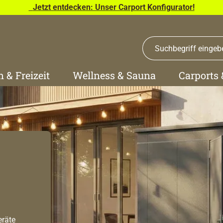
Jetzt entdecken: Unser Carport Konfigurator!
n & Freizeit
Wellness & Sauna
Carports
eräte