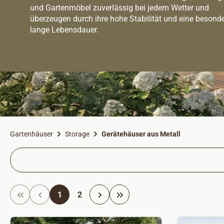
und Gartenmöbel zuverlässig bei jedem Wetter und
überzeugen durch ihre hohe Stabilität und eine besond
lange Lebensdauer.
Gartenhäuser
Storage
Gerätehäuser aus Metall
Seite
Seite
1
2