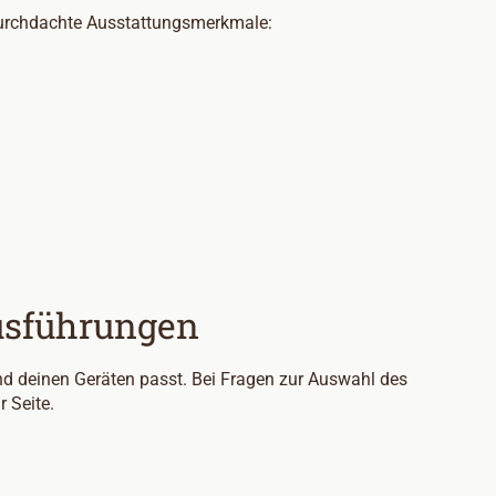
 durchdachte Ausstattungsmerkmale:
usführungen
nd deinen Geräten passt. Bei Fragen zur Auswahl des
r Seite.