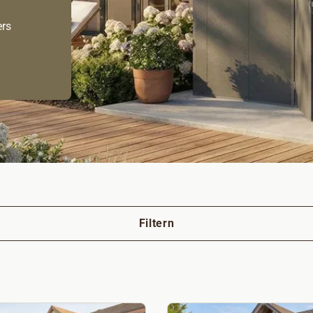
ers
Filtern