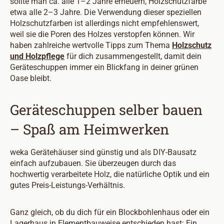
sollte man ca. alle 1–2 Jahre erneuern, Holzschutzfarbe
etwa alle 2–3 Jahre. Die Verwendung dieser speziellen
Holzschutzfarben ist allerdings nicht empfehlenswert,
weil sie die Poren des Holzes verstopfen können. Wir
haben zahlreiche wertvolle Tipps zum Thema
Holzschutz
und Holzpflege
für dich zusammengestellt, damit dein
Geräteschuppen immer ein Blickfang in deiner grünen
Oase bleibt.
Geräteschuppen selber bauen
– Spaß am Heimwerken
weka Gerätehäuser sind günstig und als DIY-Bausatz
einfach aufzubauen. Sie überzeugen durch das
hochwertig verarbeitete Holz, die natürliche Optik und ein
gutes Preis-Leistungs-Verhältnis.
Ganz gleich, ob du dich für ein Blockbohlenhaus oder ein
Lagerhaus in Elementbauweise entschieden hast: Ein