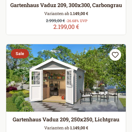
Gartenhaus Vaduz 209, 300x300, Carbongrau
Varianten ab
1.149,00 €
Verkaufspreis:
2.999,00 €
Regulärer Preis:
-26.68% UVP
2.199,00 €
Sale
Gartenhaus Vaduz 209, 250x250, Lichtgrau
Varianten ab
1.149,00 €