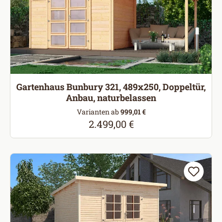
Gartenhaus Bunbury 321, 489x250, Doppeltür,
Anbau, naturbelassen
Varianten ab
999,01 €
2.499,00 €
Regulärer Preis: