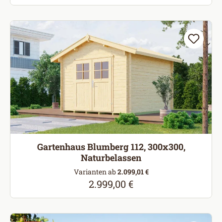
Gartenhaus Blumberg 112, 300x300,
Naturbelassen
Varianten ab
2.099,01 €
2.999,00 €
Regulärer Preis: