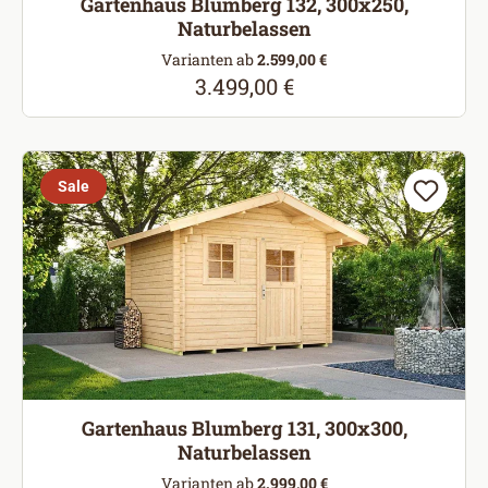
Gartenhaus Blumberg 132, 300x250,
Naturbelassen
Varianten ab
2.599,00 €
3.499,00 €
Regulärer Preis:
Sale
Gartenhaus Blumberg 131, 300x300,
Naturbelassen
Varianten ab
2.999,00 €