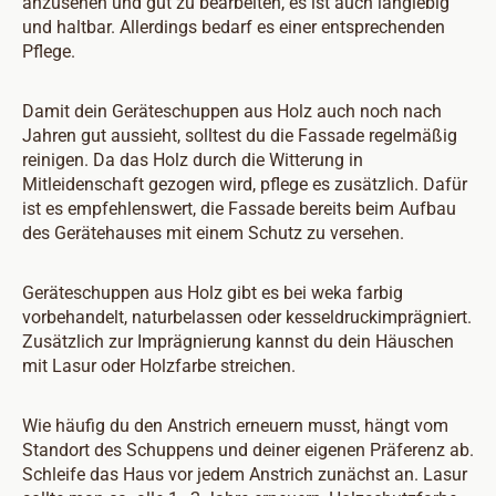
anzusehen und gut zu bearbeiten, es ist auch langlebig
und haltbar. Allerdings bedarf es einer entsprechenden
Pflege.
Damit dein Geräteschuppen aus Holz auch noch nach
Jahren gut aussieht, solltest du die Fassade regelmäßig
reinigen. Da das Holz durch die Witterung in
Mitleidenschaft gezogen wird, pflege es zusätzlich. Dafür
ist es empfehlenswert, die Fassade bereits beim Aufbau
des Gerätehauses mit einem Schutz zu versehen.
Geräteschuppen aus Holz gibt es bei weka farbig
vorbehandelt, naturbelassen oder kesseldruckimprägniert.
Zusätzlich zur Imprägnierung kannst du dein Häuschen
mit Lasur oder Holzfarbe streichen.
Wie häufig du den Anstrich erneuern musst, hängt vom
Standort des Schuppens und deiner eigenen Präferenz ab.
Schleife das Haus vor jedem Anstrich zunächst an. Lasur