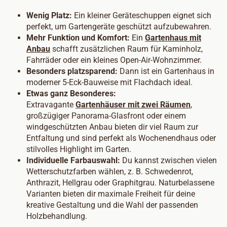
Wenig Platz:
Ein kleiner Geräteschuppen eignet sich
perfekt, um Gartengeräte geschützt aufzubewahren.
Mehr Funktion und Komfort:
Ein
Gartenhaus mit
Anbau
schafft zusätzlichen Raum für Kaminholz,
Fahrräder oder ein kleines Open-Air-Wohnzimmer.
Besonders platzsparend:
Dann ist ein Gartenhaus in
moderner 5-Eck-Bauweise mit Flachdach ideal.
Etwas ganz Besonderes:
Extravagante
Gartenhäuser mit zwei Räumen
,
großzügiger Panorama-Glasfront oder einem
windgeschützten Anbau bieten dir viel Raum zur
Entfaltung und sind perfekt als Wochenendhaus oder
stilvolles Highlight im Garten.
Individuelle Farbauswahl:
Du kannst zwischen vielen
Wetterschutzfarben wählen, z. B. Schwedenrot,
Anthrazit, Hellgrau oder Graphitgrau. Naturbelassene
Varianten bieten dir maximale Freiheit für deine
kreative Gestaltung und die Wahl der passenden
Holzbehandlung.