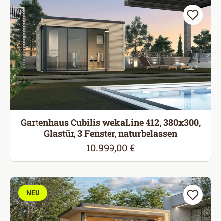
Gartenhaus Cubilis wekaLine 412, 380x300,
Glastür, 3 Fenster, naturbelassen
10.999,00 €
Regulärer Preis:
NEU