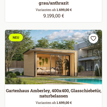
grau/anthrazit
Varianten ab
1.699,00 €
9.199,00 €
Regulärer Preis:
NEU
Gartenhaus Amberley, 400x400, Glasschiebetür,
naturbelassen
Varianten ab
1.699,00 €