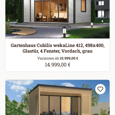
Gartenhaus Cubilis wekaLine 412, 498x400,
Glastür, 4 Fenster, Vordach, grau
Varianten ab
10.999,00 €
14.999,00 €
Regulärer Preis: