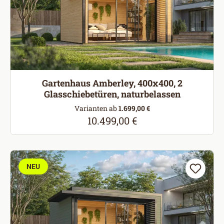
Gartenhaus Amberley, 400x400, 2
Glasschiebetüren, naturbelassen
Varianten ab
1.699,00 €
10.499,00 €
Regulärer Preis:
NEU