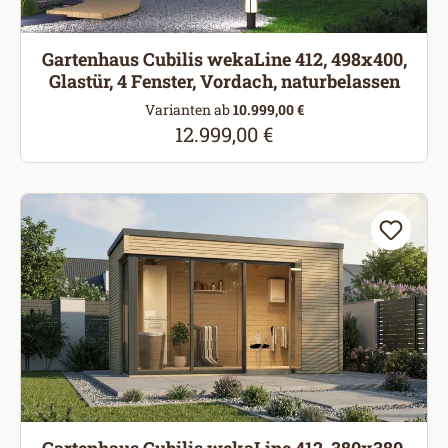
Gartenhaus Cubilis wekaLine 412, 498x400,
Glastür, 4 Fenster, Vordach, naturbelassen
Varianten ab
10.999,00 €
12.999,00 €
Regulärer Preis: