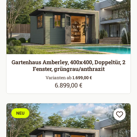
Gartenhaus Amberley, 400x400, Doppeltür, 2
Fenster, grüngrau/anthrazit
Varianten ab
1.699,00 €
6.899,00 €
Regulärer Preis:
NEU