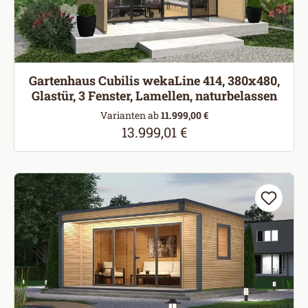
Gartenhaus Cubilis wekaLine 414, 380x480,
Glastür, 3 Fenster, Lamellen, naturbelassen
Varianten ab
11.999,00 €
13.999,01 €
Regulärer Preis: