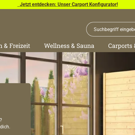
Jetzt entdecken: Unser Carport Konfigurator!
n & Freizeit
Wellness & Sauna
Carports
?
dich.