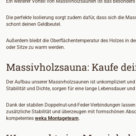
Ein weiterer Vorteil von Massivholzsaunen ist das besonde
Die perfekte Isolierung sorgt zudem dafür, dass sich die Ma
schont deinen Geldbeutel.
Außerdem bleibt die Oberflächentemperatur des Holzes in de
oder Sitze zu warm werden.
Massivholzsauna: Kaufe dei
Der Aufbau unserer Massivholzsaunen ist unkompliziert und m
Stabilität und Dichte, sorgen für eine lange Lebensdauer u
Dank der stabilen Doppelnut-und-Feder-Verbindungen lassen s
zusätzliche Stabilität und überzeugen mit formschönen Absc
kompetentes
weka Montageteam
.