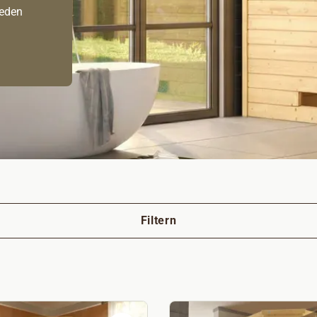
jeden
Filtern