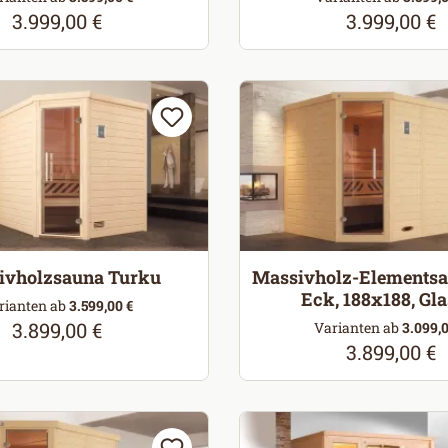
3.999,00 €
3.999,00 €
Regulärer Preis:
Regulärer Pr
ivholzsauna Turku
Massivholz-Elements
Eck, 188x188, Gla
rianten ab
3.599,00 €
3.899,00 €
Regulärer Preis:
Varianten ab
3.099,0
3.899,00 €
Regulärer Pr