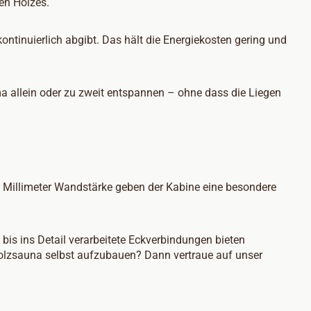
en Holzes.
ntinuierlich abgibt. Das hält die Energiekosten gering und
a allein oder zu zweit entspannen – ohne dass die Liegen
5 Millimeter Wandstärke geben der Kabine eine besondere
is ins Detail verarbeitete Eckverbindungen bieten
holzsauna selbst aufzubauen? Dann vertraue auf unser