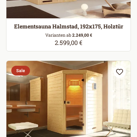
Elementsauna Halmstad, 192x175, Holztür
Varianten ab
2.249,00 €
2.599,00 €
Regulärer Preis:
Sale