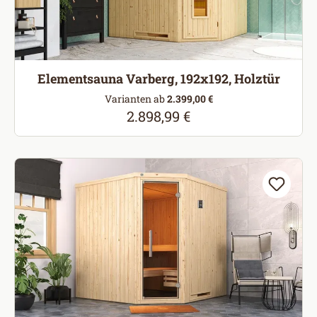
Elementsauna Varberg, 192x192, Holztür
Varianten ab
2.399,00 €
2.898,99 €
Regulärer Preis: