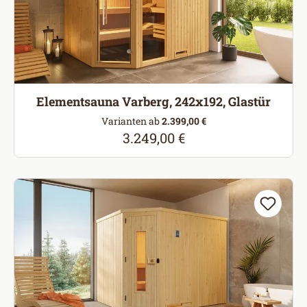
Elementsauna Varberg, 242x192, Glastür
Varianten ab
2.399,00 €
3.249,00 €
Regulärer Preis: