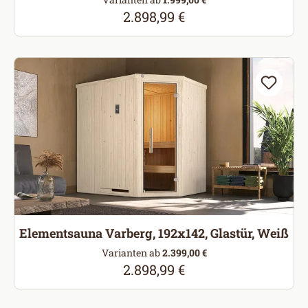
2.898,99 €
Regulärer Preis:
Elementsauna Varberg, 192x142, Glastür, Weiß
Varianten ab
2.399,00 €
2.898,99 €
Regulärer Preis: