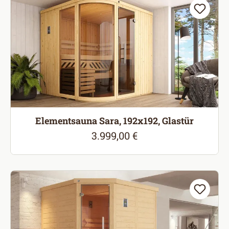
Elementsauna Sara, 192x192, Glastür
3.999,00 €
Regulärer Preis: