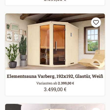
Elementsauna Varberg, 192x192, Glastür, Weiß
Varianten ab
2.399,00 €
3.499,00 €
Regulärer Preis: