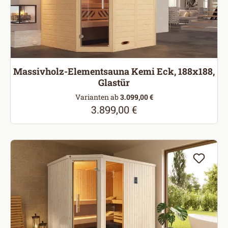
Massivholz-Elementsauna Kemi Eck, 188x188,
Glastür
Varianten ab
3.099,00 €
3.899,00 €
Regulärer Preis: