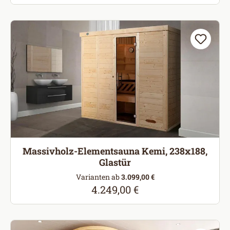
Massivholz-Elementsauna Kemi, 238x188,
Glastür
Varianten ab
3.099,00 €
4.249,00 €
Regulärer Preis: