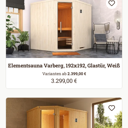
Elementsauna Varberg, 192x192, Glastür, Weiß
Varianten ab
2.399,00 €
3.299,00 €
Regulärer Preis: