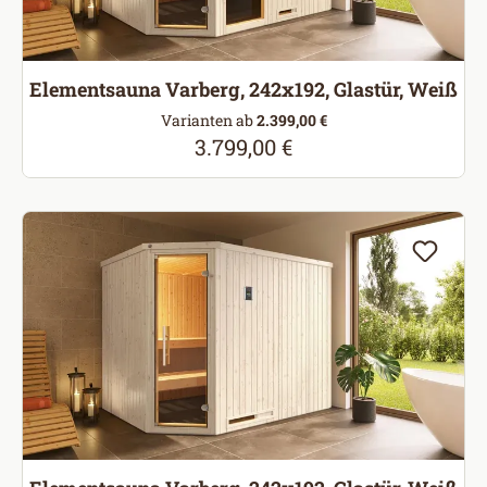
Elementsauna Varberg, 242x192, Glastür, Weiß
Varianten ab
2.399,00 €
3.799,00 €
Regulärer Preis: