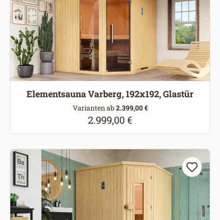
Elementsauna Varberg, 192x192, Glastür
Varianten ab
2.399,00 €
2.999,00 €
Regulärer Preis: