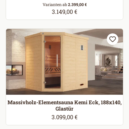
Varianten ab
2.399,00 €
3.149,00 €
Regulärer Preis:
Massivholz-Elementsauna Kemi Eck, 188x140,
Glastür
3.099,00 €
Regulärer Preis: