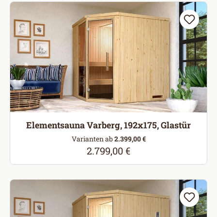
Elementsauna Varberg, 192x175, Glastür
Varianten ab
2.399,00 €
2.799,00 €
Regulärer Preis: