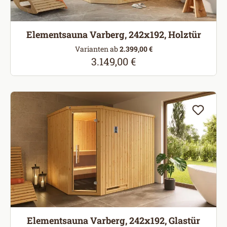
Elementsauna Varberg, 242x192, Holztür
Varianten ab
2.399,00 €
3.149,00 €
Regulärer Preis:
Elementsauna Varberg, 242x192, Glastür