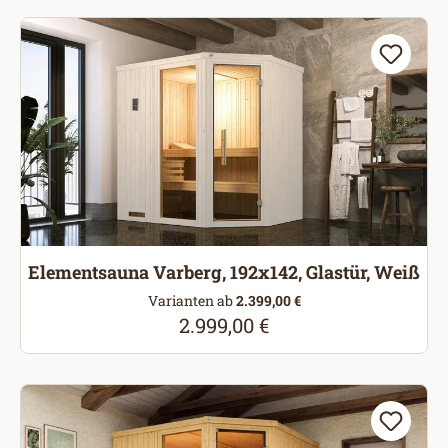
Elementsauna Varberg, 192x142, Glastür, Weiß
Varianten ab
2.399,00 €
2.999,00 €
Regulärer Preis: