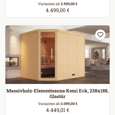
Varianten ab
3.999,00 €
4.499,00 €
Regulärer Preis:
Massivholz-Elementsauna Kemi Eck, 238x188,
Glastür
Varianten ab
3.099,00 €
4.449,01 €
Regulärer Preis: