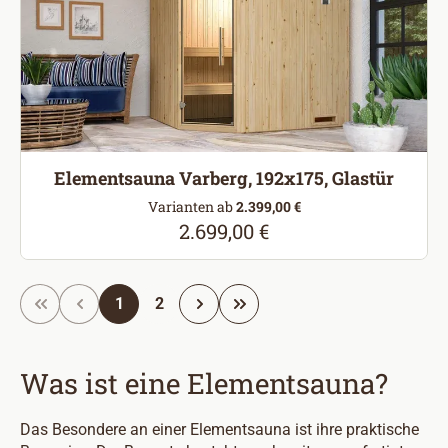
Elementsauna Varberg, 192x175, Glastür
Varianten ab
2.399,00 €
2.699,00 €
Regulärer Preis:
Seite
Seite
1
2
Was ist eine Elementsauna?
Das Besondere an einer Elementsauna ist ihre praktische