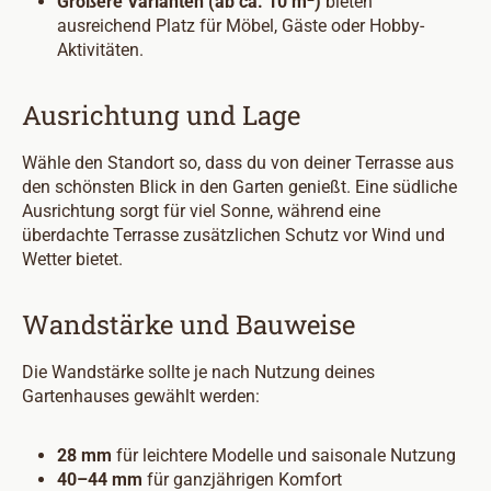
Größere Varianten (ab ca. 10 m
)
bieten
ausreichend Platz für Möbel, Gäste oder Hobby-
Aktivitäten.
Ausrichtung und Lage
Wähle den Standort so, dass du von deiner Terrasse aus
den schönsten Blick in den Garten genießt. Eine südliche
Ausrichtung sorgt für viel Sonne, während eine
überdachte Terrasse zusätzlichen Schutz vor Wind und
Wetter bietet.
Wandstärke und Bauweise
Die Wandstärke sollte je nach Nutzung deines
Gartenhauses gewählt werden:
28 mm
für leichtere Modelle und saisonale Nutzung
40–44 mm
für ganzjährigen Komfort