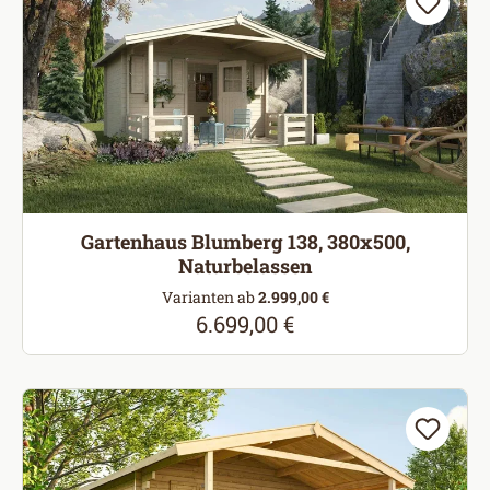
Gartenhaus Blumberg 138, 380x500,
Naturbelassen
Varianten ab
2.999,00 €
6.699,00 €
Regulärer Preis: