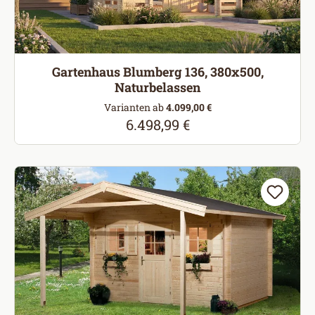
Gartenhaus Blumberg 136, 380x500,
Naturbelassen
Varianten ab
4.099,00 €
6.498,99 €
Regulärer Preis: