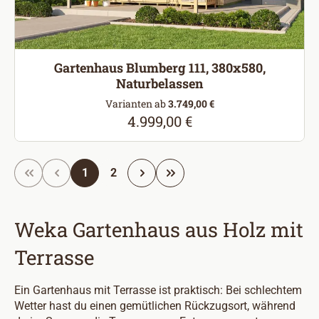
Gartenhaus Blumberg 111, 380x580,
Naturbelassen
Varianten ab
3.749,00 €
4.999,00 €
Regulärer Preis:
Seite
Seite
1
2
Weka Gartenhaus aus Holz mit
Terrasse
Ein Gartenhaus mit Terrasse ist praktisch: Bei schlechtem
Wetter hast du einen gemütlichen Rückzugsort, während