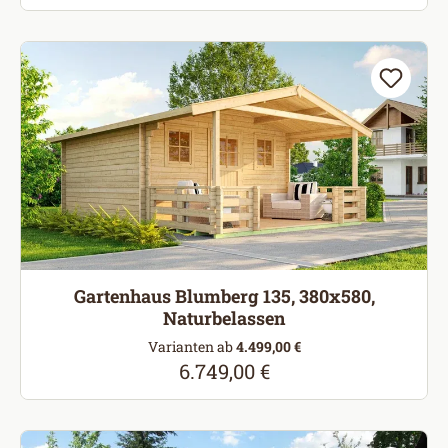
Gartenhaus Blumberg 135, 380x580,
Naturbelassen
Varianten ab
4.499,00 €
6.749,00 €
Regulärer Preis: