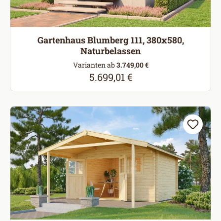
Gartenhaus Blumberg 111, 380x580,
Naturbelassen
Varianten ab
3.749,00 €
5.699,01 €
Regulärer Preis: