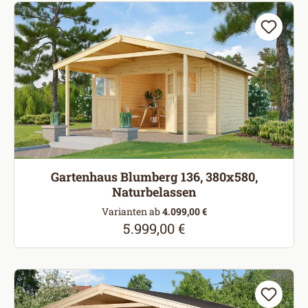
Gartenhaus Blumberg 136, 380x580,
Naturbelassen
Varianten ab
4.099,00 €
5.999,00 €
Regulärer Preis: