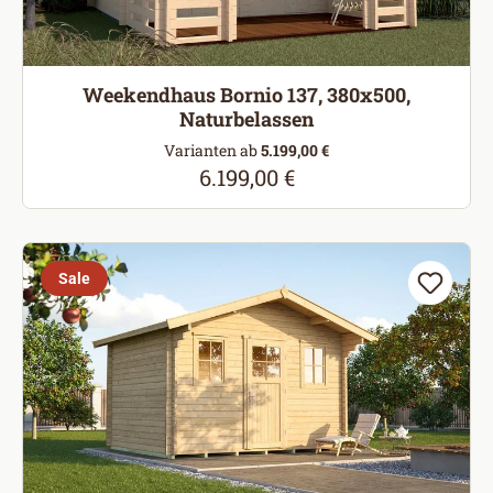
Weekendhaus Bornio 137, 380x500,
Naturbelassen
Varianten ab
5.199,00 €
6.199,00 €
Regulärer Preis:
Sale