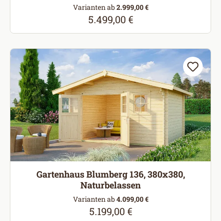
Varianten ab
2.999,00 €
5.499,00 €
Regulärer Preis:
Gartenhaus Blumberg 136, 380x380,
Naturbelassen
Varianten ab
4.099,00 €
5.199,00 €
Regulärer Preis: