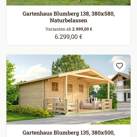
Gartenhaus Blumberg 138, 380x580,
Naturbelassen
Varianten ab
2.999,00 €
6.299,00 €
Regulärer Preis:
Gartenhaus Blumberg 135, 380x500,