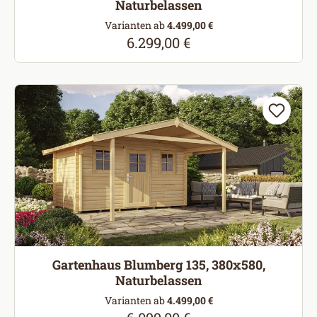
Naturbelassen
Varianten ab
4.499,00 €
6.299,00 €
Regulärer Preis:
Gartenhaus Blumberg 135, 380x580,
Naturbelassen
Varianten ab
4.499,00 €