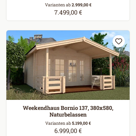
Varianten ab
2.999,00 €
7.499,00 €
Regulärer Preis:
Weekendhaus Bornio 137, 380x580,
Naturbelassen
Varianten ab
5.199,00 €
6.999,00 €
Regulärer Preis: