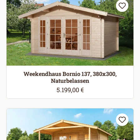
Weekendhaus Bornio 137, 380x300,
Naturbelassen
5.199,00 €
Regulärer Preis: