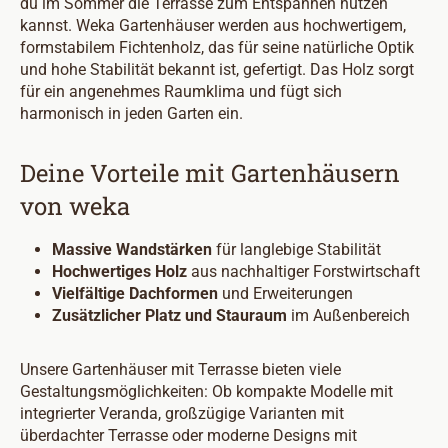
du im Sommer die Terrasse zum Entspannen nutzen
kannst. Weka Gartenhäuser werden aus hochwertigem,
formstabilem Fichtenholz, das für seine natürliche Optik
und hohe Stabilität bekannt ist, gefertigt. Das Holz sorgt
für ein angenehmes Raumklima und fügt sich
harmonisch in jeden Garten ein.
Deine Vorteile mit Gartenhäusern
von weka
Massive Wandstärken
für langlebige Stabilität
Hochwertiges Holz
aus nachhaltiger Forstwirtschaft
Vielfältige Dachformen
und Erweiterungen
Zusätzlicher Platz und Stauraum
im Außenbereich
Unsere Gartenhäuser mit Terrasse bieten viele
Gestaltungsmöglichkeiten: Ob kompakte Modelle mit
integrierter Veranda, großzügige Varianten mit
überdachter Terrasse oder moderne Designs mit