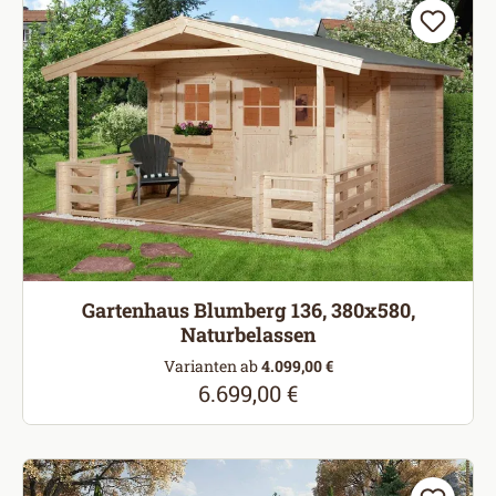
Gartenhaus Blumberg 136, 380x580,
Naturbelassen
Varianten ab
4.099,00 €
6.699,00 €
Regulärer Preis: