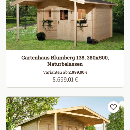
Gartenhaus Blumberg 138, 380x500,
Naturbelassen
Varianten ab
2.999,00 €
5.699,01 €
Regulärer Preis: