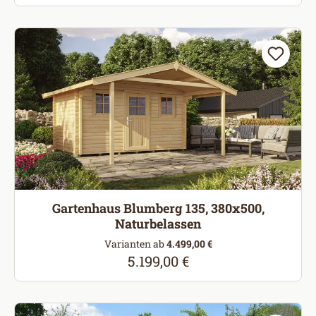
Gartenhaus Blumberg 135, 380x500,
Naturbelassen
Varianten ab
4.499,00 €
5.199,00 €
Regulärer Preis: