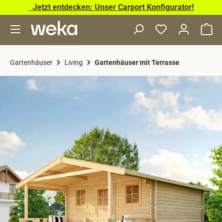
Jetzt entdecken: Unser Carport Konfigurator!
Zum Hauptinhalt springen
Wa
Gartenhäuser
Living
Gartenhäuser mit Terrasse