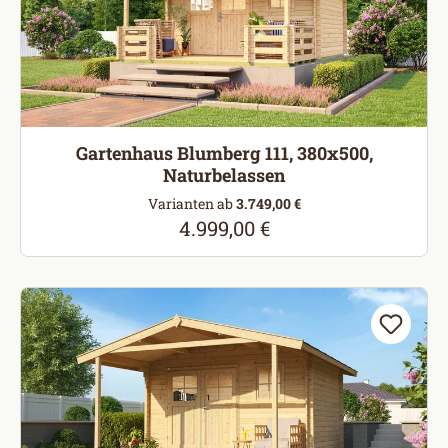
Gartenhaus Blumberg 111, 380x500,
Naturbelassen
Varianten ab
3.749,00 €
4.999,00 €
Regulärer Preis: