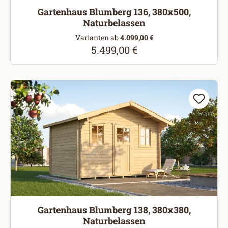
Gartenhaus Blumberg 136, 380x500,
Naturbelassen
Varianten ab
4.099,00 €
5.499,00 €
Regulärer Preis:
Gartenhaus Blumberg 138, 380x380,
Naturbelassen