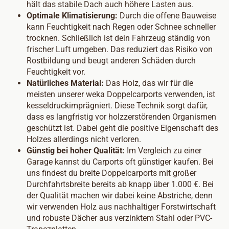
hält das stabile Dach auch höhere Lasten aus.
Optimale Klimatisierung:
Durch die offene Bauweise
kann Feuchtigkeit nach Regen oder Schnee schneller
trocknen. Schließlich ist dein Fahrzeug ständig von
frischer Luft umgeben. Das reduziert das Risiko von
Rostbildung und beugt anderen Schäden durch
Feuchtigkeit vor.
Natürliches Material:
Das Holz, das wir für die
meisten unserer weka Doppelcarports verwenden, ist
kesseldruckimprägniert. Diese Technik sorgt dafür,
dass es langfristig vor holzzerstörenden Organismen
geschützt ist. Dabei geht die positive Eigenschaft des
Holzes allerdings nicht verloren.
Günstig bei hoher Qualität:
Im Vergleich zu einer
Garage kannst du Carports oft günstiger kaufen. Bei
uns findest du breite Doppelcarports mit großer
Durchfahrtsbreite bereits ab knapp über 1.000 €. Bei
der Qualität machen wir dabei keine Abstriche, denn
wir verwenden Holz aus nachhaltiger Forstwirtschaft
und robuste Dächer aus verzinktem Stahl oder PVC-