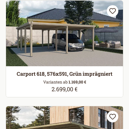
Carport 618, 576x591, Grün imprägniert
Varianten ab
1.169,00 €
2.699,00 €
Regulärer Preis: