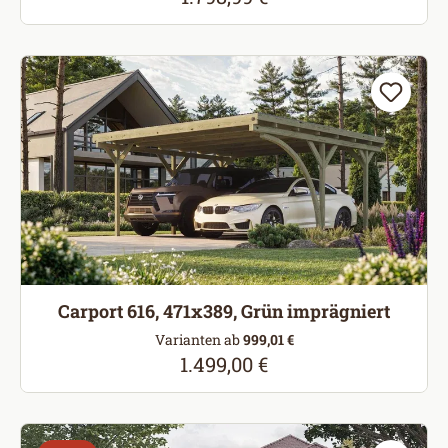
Carport 616, 471x389, Grün imprägniert
Varianten ab
999,01 €
1.499,00 €
Regulärer Preis: