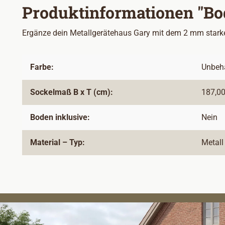
Produktinformationen "Bo
Ergänze dein Metallgerätehaus Gary mit dem 2 mm star
Farbe:
Unbeh
Sockelmaß B x T (cm):
187,00
Boden inklusive:
Nein
Material – Typ:
Metall