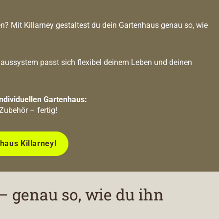
Mit Killarney gestaltest du dein Gartenhaus genau so, wie
ussystem passt sich flexibel deinem Leben und deinen
individuellen Gartenhaus:
Zubehör – fertig!
haus Killarney!
– genau so, wie du ihn