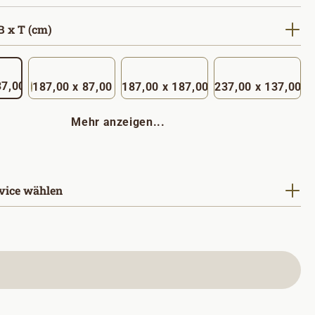
auswählen
 x T (cm)
 x 137,00
187,00 x 87,00
187,00 x 187,00
237,00 x 137,00
Mehr anzeigen...
vice wählen