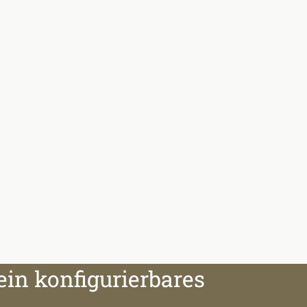
ein konfigurierbares