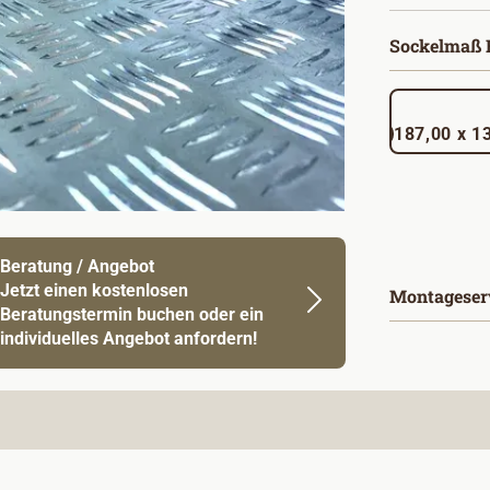
Sockelmaß B
187,00
Beratung / Angebot
Jetzt einen kostenlosen
Montageser
Beratungstermin buchen oder ein
individuelles Angebot anfordern!