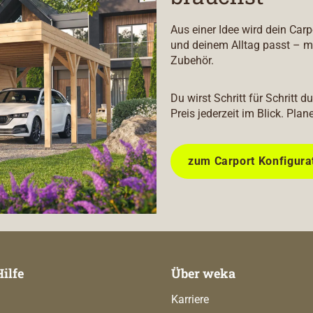
Aus einer Idee wird dein Car
und deinem Alltag passt – m
Zubehör.
Du wirst Schritt für Schritt 
Preis jederzeit im Blick. Plan
zum Carport Konfigura
Hilfe
Über weka
Karriere