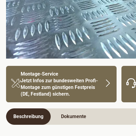
Montage-Service
Jetzt Infos zur bundesweiten Profi-
Montage zum günstigen Festpreis
(DE, Festland) sichern.
Beschreibung
Dokumente