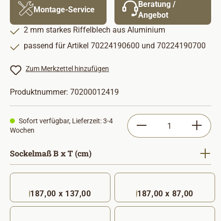
Beratung /
Montage-Service
Angebot
2 mm starkes Riffelblech aus Aluminium
passend für Artikel 70224190600 und 70224190700
Zum Merkzettel hinzufügen
Produktnummer:
70200012419
Produkt Anzahl: Gib
Sofort verfügbar, Lieferzeit: 3-4
Wochen
auswählen
Sockelmaß B x T (cm)
187,00 x 137,00
187,00 x 87,00