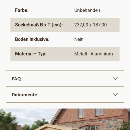
Farbe:
Unbehandelt
Sockelmaß B x T (cm):
237,00 x 187,00
Boden inklusive:
Nein
Material – Typ:
Metall - Aluminium
FAQ
Dokumente