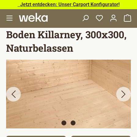
Jetzt entdecken: Unser Carport Konfigurator!
Zum Hauptinhalt springen
Wa
Boden Killarney, 300x300,
Naturbelassen
Bildergalerie überspringen