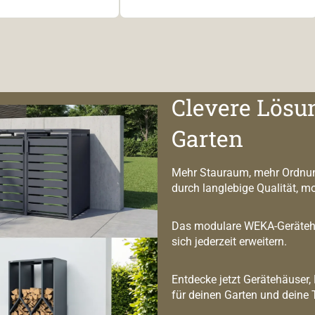
Clevere Lösu
Garten
Mehr Stauraum, mehr Ordnun
durch langlebige Qualität, m
Das modulare WEKA-Geräteha
sich jederzeit erweitern.
Entdecke jetzt Gerätehäuser,
für deinen Garten und deine 