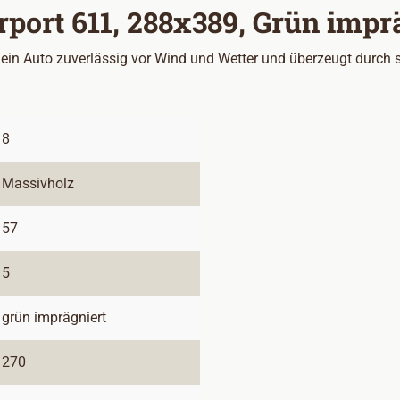
port 611, 288x389, Grün impr
in Auto zuverlässig vor Wind und Wetter und überzeugt durch se
8
Massivholz
57
5
grün imprägniert
270