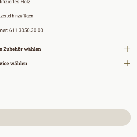
ifiziertes Holz
zettel hinzufügen
mer:
611.3050.30.00
s Zubehör wählen
vice wählen