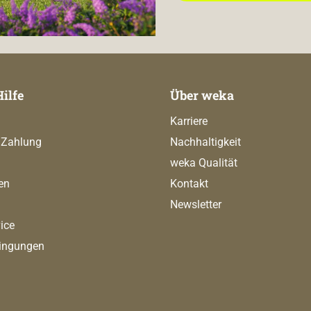
Hilfe
Über weka
Karriere
 Zahlung
Nachhaltigkeit
weka Qualität
en
Kontakt
Newsletter
ice
ingungen