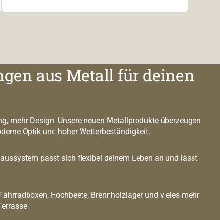
ngen aus Metall für deinen
g, mehr Design. Unsere neuen Metallprodukte überzeugen
oderne Optik und hoher Wetterbeständigkeit.
ussystem passt sich flexibel deinem Leben an und lässt
 Fahrradboxen, Hochbeete, Brennholzlager und vieles mehr
Terrasse.