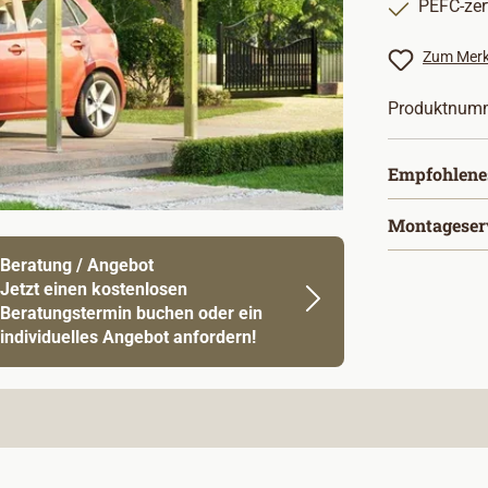
PEFC-zert
Zum Merk
Produktnum
Empfohlene
Montageser
Beratung / Angebot
Jetzt einen kostenlosen
Beratungstermin buchen oder ein
individuelles Angebot anfordern!