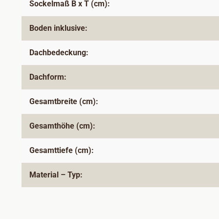
Sockelmaß B x T (cm):
Boden inklusive:
Dachbedeckung:
Dachform:
Gesamtbreite (cm):
Gesamthöhe (cm):
Gesamttiefe (cm):
Material – Typ: