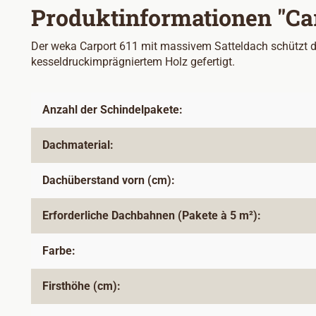
Produktinformationen "Car
Der weka Carport 611 mit massivem Satteldach schützt de
kesseldruckimprägniertem Holz gefertigt.
Anzahl der Schindelpakete:
Dachmaterial:
Dachüberstand vorn (cm):
Erforderliche Dachbahnen (Pakete à 5 m²):
Farbe:
Firsthöhe (cm):