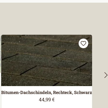
Bitumen-Dachschindeln, Rechteck, Schwarz
44,99 €
Regulärer Preis: