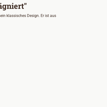
ägniert"
in klassisches Design. Er ist aus