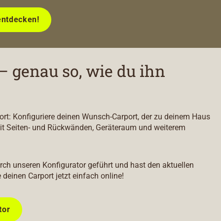
entdecken!
– genau so, wie du ihn
port: Konfiguriere deinen Wunsch-Carport, der zu deinem Haus
it Seiten- und Rückwänden, Geräteraum und weiterem
durch unseren Konfigurator geführt und hast den aktuellen
e deinen Carport jetzt einfach online!
tor