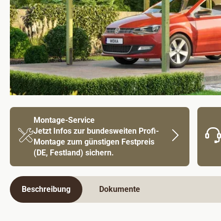
Montage-Service
Jetzt Infos zur bundesweiten Profi-
Montage zum günstigen Festpreis
(DE, Festland) sichern.
Beschreibung
Dokumente