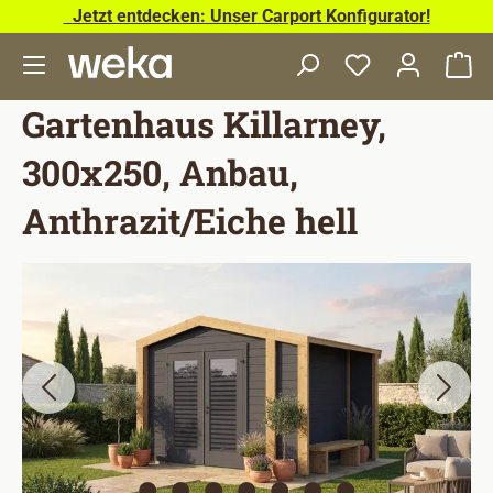
Jetzt entdecken: Unser Carport Konfigurator!
Zum Hauptinhalt springen
Wa
Gartenhaus Killarney,
300x250, Anbau,
Anthrazit/Eiche hell
Bildergalerie überspringen