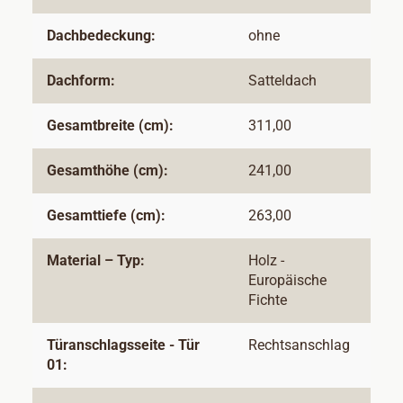
Dachbedeckung:
ohne
Dachform:
Satteldach
Gesamtbreite (cm):
311,00
Gesamthöhe (cm):
241,00
Gesamttiefe (cm):
263,00
Material – Typ:
Holz -
Europäische
Fichte
Türanschlagsseite - Tür
Rechtsanschlag
01: