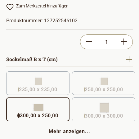
Zum Merkzettel hinzufügen
Produktnummer:
127252546102
Produkt Anzahl: Gib
auswählen
Sockelmaß B x T (cm)
235,00 x 235,00
250,00 x 250,00
(Diese Option ist zurzeit nicht verfügbar. )
300,00 x 250,00
300,00 x 300,00
Mehr anzeigen...