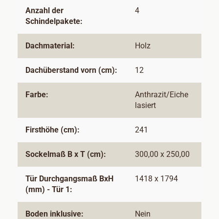
Anzahl der
4
Schindelpakete:
Dachmaterial:
Holz
Dachüberstand vorn (cm):
12
Farbe:
Anthrazit/Eiche
lasiert
Firsthöhe (cm):
241
Sockelmaß B x T (cm):
300,00 x 250,00
Tür Durchgangsmaß BxH
1418 x 1794
(mm) - Tür 1:
Boden inklusive:
Nein