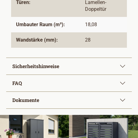
Türen:
Lamellen-
Doppeltür
Umbauter Raum (m³):
18,08
Wandstärke (mm):
28
Sicherheitshinweise
FAQ
Dokumente