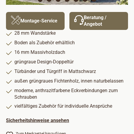
Beratung /
Montage-Service
Angebot
28 mm Wandstärke
Boden als Zubehör erhältlich
16 mm Massivholzdach
grüngraue Design-Doppeltür
Türbänder und Türgriff in Mattschwarz
außen grüngraues Fichtenholz, innen naturbelassen
moderne, anthrazitfarbene Eckverbindungen zum
Schrauben
vielfältiges Zubehör für individuelle Ansprüche
Sicherheitshinweise ansehen
Zum Merkzettel hinzufügen