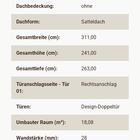
Dachbedeckung:
ohne
Dachform:
Satteldach
Gesamtbreite (cm):
311,00
Gesamthöhe (cm):
241,00
Gesamttiefe (cm):
263,00
Türanschlagsseite - Tür
Rechtsanschlag
01:
Türen:
Design-Doppeltür
Umbauter Raum (m³):
18,08
Wandstärke (mm):
28