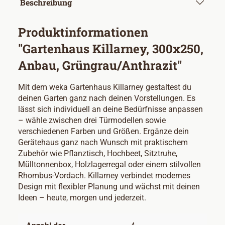
Beschreibung
Produktinformationen
"Gartenhaus Killarney, 300x250,
Anbau, Grüngrau/Anthrazit"
Mit dem weka Gartenhaus Killarney gestaltest du
deinen Garten ganz nach deinen Vorstellungen. Es
lässt sich individuell an deine Bedürfnisse anpassen
– wähle zwischen drei Türmodellen sowie
verschiedenen Farben und Größen. Ergänze dein
Gerätehaus ganz nach Wunsch mit praktischem
Zubehör wie Pflanztisch, Hochbeet, Sitztruhe,
Mülltonnenbox, Holzlagerregal oder einem stilvollen
Rhombus-Vordach. Killarney verbindet modernes
Design mit flexibler Planung und wächst mit deinen
Ideen – heute, morgen und jederzeit.