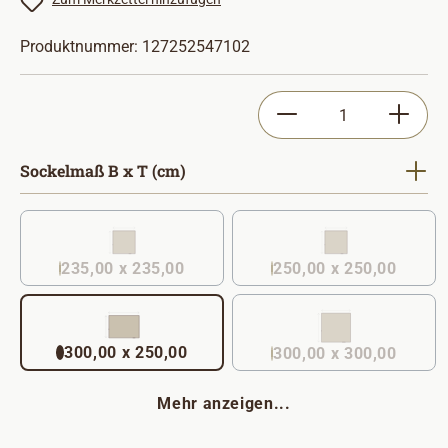
Produktnummer:
127252547102
Produkt Anzahl: Gib
auswählen
Sockelmaß B x T (cm)
235,00 x 235,00
250,00 x 250,00
(Diese Option ist zurzeit nicht verfügbar. )
300,00 x 250,00
300,00 x 300,00
Mehr anzeigen...