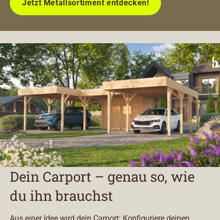
Jetzt Metallsortiment entdecken!
Dein Carport – genau so, wie
du ihn brauchst
Aus einer Idee wird dein Carport: Konfiguriere deinen