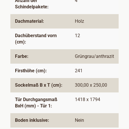
Anzahl der
4
Schindelpakete:
Dachmaterial:
Holz
Dachüberstand vorn
12
(cm):
Farbe:
Grüngrau/anthrazit
Firsthöhe (cm):
241
Sockelmaß B x T (cm):
300,00 x 250,00
Tür Durchgangsmaß
1418 x 1794
BxH (mm) - Tür 1:
Boden inklusive:
Nein