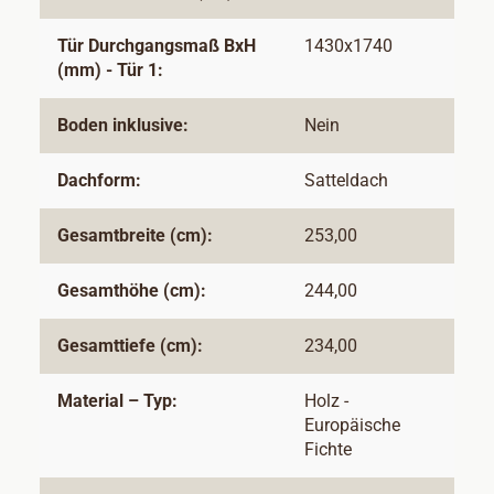
Tür Durchgangsmaß BxH
1430x1740
(mm) - Tür 1:
Boden inklusive:
Nein
Dachform:
Satteldach
Gesamtbreite (cm):
253,00
Gesamthöhe (cm):
244,00
Gesamttiefe (cm):
234,00
Material – Typ:
Holz -
Europäische
Fichte