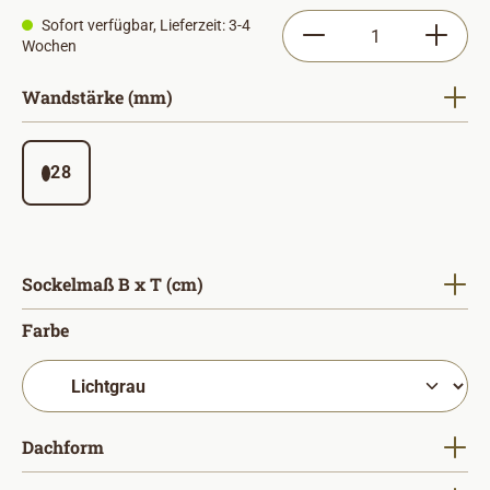
Produkt Anzahl: Gib
Sofort verfügbar, Lieferzeit: 3-4
Wochen
auswählen
Wandstärke (mm)
28
auswählen
Sockelmaß B x T (cm)
auswählen
Farbe
auswählen
Dachform