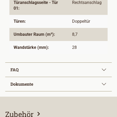
Türanschlagsseite - Tür
Rechtsanschlag
01:
Türen:
Doppeltür
Umbauter Raum (m³):
8,7
Wandstärke (mm):
28
FAQ
Dokumente
Zubehör