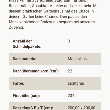
Klassiker mit ausreichend Stauraum für Grill,
Rasenmäher, Schubkarre, Leiter und vieles mehr. Mit
diesem praktischen Gartenhaus hat das Chaos in
deinem Garten keine Chance. Den passenden
Massivholzboden findest du bequem bei unserem
Zubehör.
Anzahl der
3
Schindelpakete:
Dachmaterial:
Massivholz
Dachüberstand vorn (cm):
22
Farbe:
Lichtgrau
Firsthöhe (cm):
234
Sockelmaß B x T (cm):
200,00 x 200,00