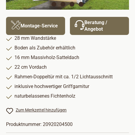
Beratung /
Montage-Service
Angebot
28 mm Wandstärke
Boden als Zubehör erhältlich
16 mm Massivholz-Satteldach
22 cm Vordach
Rahmen-Doppeltür mit ca. 1/2 Lichtausschnitt
inklusive hochwertiger Griffgarnitur
naturbelassenes Fichtenholz
Zum Merkzettel hinzufügen
Produktnummer:
20920204500