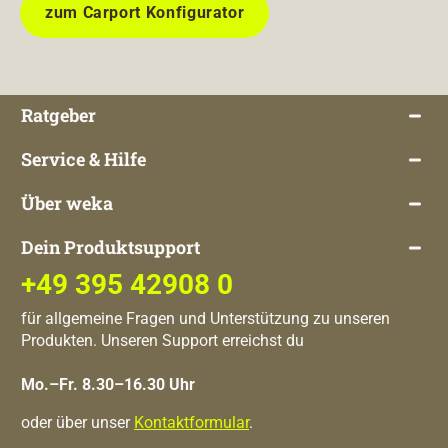
zum Carport Konfigurator
Ratgeber
Service & Hilfe
Über weka
Dein Produktsupport
+49 395 42908 0
für allgemeine Fragen und Unterstützung zu unseren
Produkten. Unseren Support erreichst du
Mo.–Fr. 8.30–16.30 Uhr
oder über unser
Kontaktformular
.