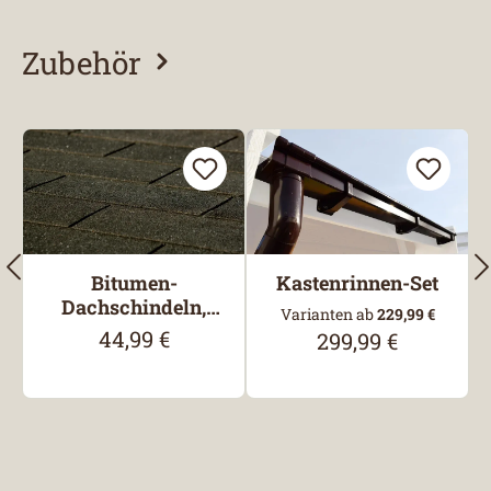
Zubehör
Produktgalerie überspringen
Bitumen-
Kastenrinnen-Set
Dachschindeln,
Varianten ab
229,99 €
Rechteck, Schwarz
44,99 €
Regulärer Preis:
299,99 €
Regulärer Preis: