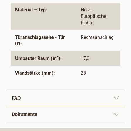
Material – Typ:
Holz -
Europäische
Fichte
Türanschlagsseite - Tür
Rechtsanschlag
01:
Umbauter Raum (m³):
17,3
Wandstärke (mm):
28
FAQ
Dokumente