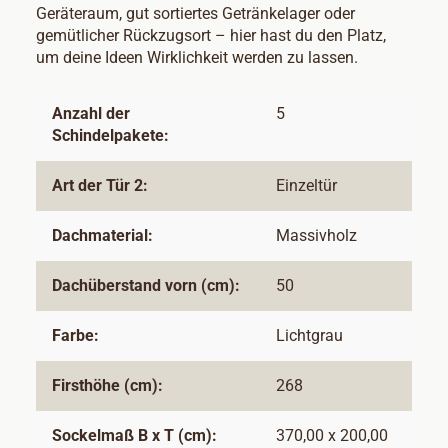
Geräteraum, gut sortiertes Getränkelager oder
gemütlicher Rückzugsort – hier hast du den Platz,
um deine Ideen Wirklichkeit werden zu lassen.
Anzahl der
5
Schindelpakete:
Art der Tür 2:
Einzeltür
Dachmaterial:
Massivholz
Dachüberstand vorn (cm):
50
Farbe:
Lichtgrau
Firsthöhe (cm):
268
Sockelmaß B x T (cm):
370,00 x 200,00