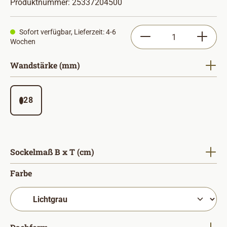
Produktnummer:
25337204500
Produkt Anzahl: Gib
Sofort verfügbar, Lieferzeit: 4-6
Wochen
auswählen
Wandstärke (mm)
28
auswählen
Sockelmaß B x T (cm)
auswählen
Farbe
auswählen