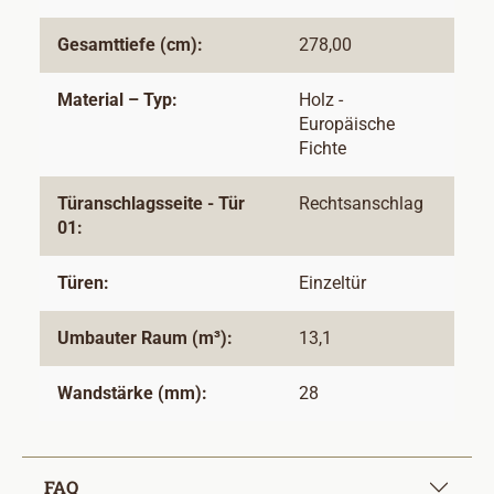
Gesamttiefe (cm):
278,00
Material – Typ:
Holz -
Europäische
Fichte
Türanschlagsseite - Tür
Rechtsanschlag
01:
Türen:
Einzeltür
Umbauter Raum (m³):
13,1
Wandstärke (mm):
28
FAQ