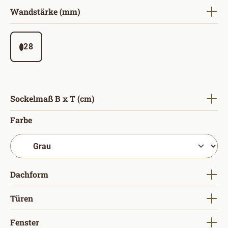
auswählen
Wandstärke (mm)
28
auswählen
Sockelmaß B x T (cm)
auswählen
Farbe
auswählen
Dachform
auswählen
Türen
auswählen
Fenster