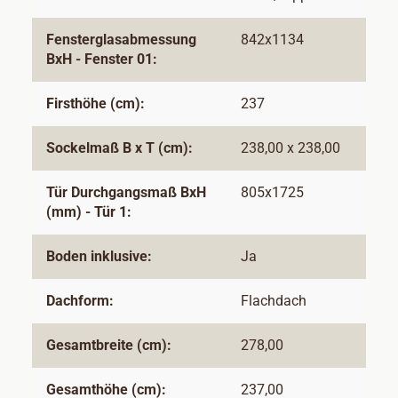
Fensterglasabmessung
842x1134
BxH - Fenster 01:
Firsthöhe (cm):
237
Sockelmaß B x T (cm):
238,00 x 238,00
Tür Durchgangsmaß BxH
805x1725
(mm) - Tür 1:
Boden inklusive:
Ja
Dachform:
Flachdach
Gesamtbreite (cm):
278,00
Gesamthöhe (cm):
237,00