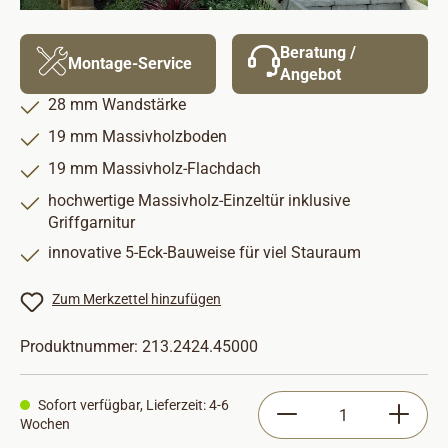
Beratung /
Montage-Service
Angebot
28 mm Wandstärke
19 mm Massivholzboden
19 mm Massivholz-Flachdach
hochwertige Massivholz-Einzeltür inklusive
Griffgarnitur
innovative 5-Eck-Bauweise für viel Stauraum
Zum Merkzettel hinzufügen
Produktnummer:
213.2424.45000
Produkt Anzahl: Gib
Sofort verfügbar, Lieferzeit: 4-6
Wochen