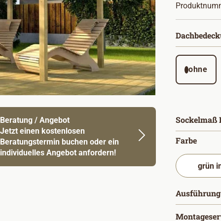
Produktnum
Dachbedeck
ohne
Sockelmaß B
Beratung / Angebot
Jetzt einen kostenlosen
auswä
Farbe
Beratungstermin buchen oder ein
individuelles Angebot anfordern!
Ausführung
Montageser