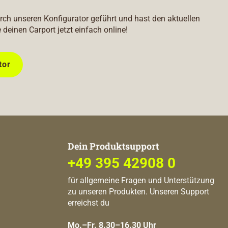
durch unseren Konfigurator geführt und hast den aktuellen
e deinen Carport jetzt einfach online!
tor
Dein Produktsupport
+49 395 42908 0
für allgemeine Fragen und Unterstützung
zu unseren Produkten. Unseren Support
erreichst du
Mo.–Fr. 8.30–16.30 Uhr