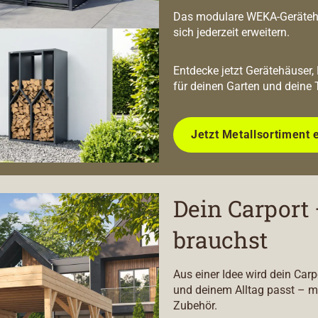
Das modulare WEKA-Geräteha
sich jederzeit erweitern.
Entdecke jetzt Gerätehäuser,
für deinen Garten und deine 
Jetzt Metallsortiment 
Dein Carport 
brauchst
Aus einer Idee wird dein Car
und deinem Alltag passt – m
Zubehör.