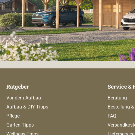
Ratgeber
Service & 
Vor dem Aufbau
Beratung
Aufbau & DIY-Tipps
Bestellung &
Pflege
FAQ
Garten-Tipps
Versandkost
Wellness-Tipps
Lieferservice