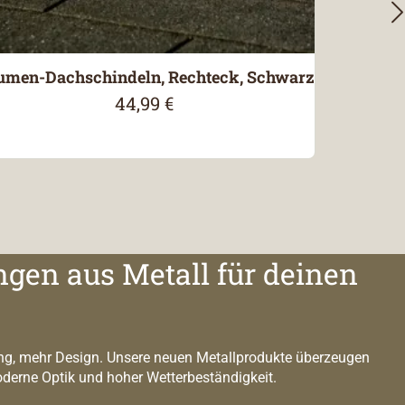
umen-Dachschindeln, Rechteck, Schwarz
44,99 €
Regulärer Preis:
ngen aus Metall für deinen
g, mehr Design. Unsere neuen Metallprodukte überzeugen
oderne Optik und hoher Wetterbeständigkeit.