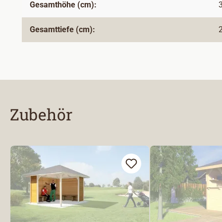
Gesamthöhe (cm):
Gesamttiefe (cm):
Zubehör
Produktgalerie überspringen