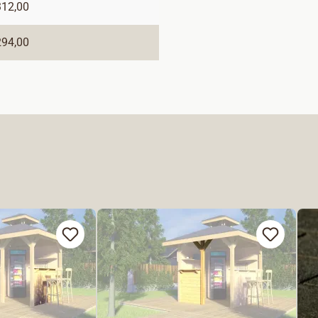
312,00
294,00