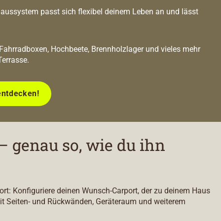
ussystem passt sich flexibel deinem Leben an und lässt
 Fahrradboxen, Hochbeete, Brennholzlager und vieles mehr
Terrasse.
entdecken!
– genau so, wie du ihn
port: Konfiguriere deinen Wunsch-Carport, der zu deinem Haus
it Seiten- und Rückwänden, Geräteraum und weiterem