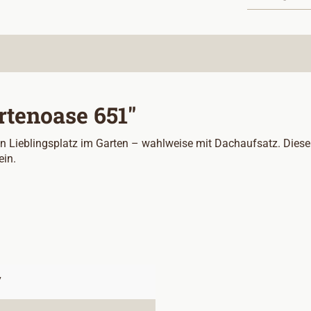
rtenoase 651"
en Lieblingsplatz im Garten – wahlweise mit Dachaufsatz. Diese
ein.
7