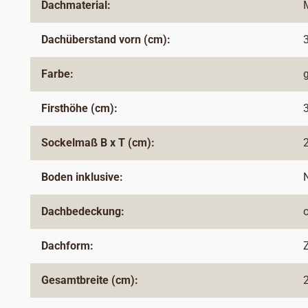
Dachmaterial:
Dachüberstand vorn (cm):
Farbe:
Firsthöhe (cm):
Sockelmaß B x T (cm):
Boden inklusive:
Dachbedeckung:
Dachform:
Gesamtbreite (cm):