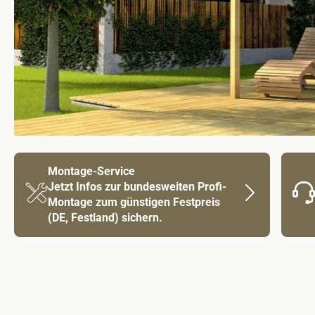
Montage-Service
Jetzt Infos zur bundesweiten Profi-
Montage zum günstigen Festpreis
(DE, Festland) sichern.