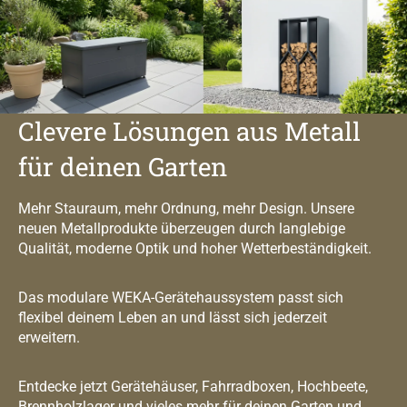
Clevere Lösungen aus Metall
für deinen Garten
Mehr Stauraum, mehr Ordnung, mehr Design. Unsere
neuen Metallprodukte überzeugen durch langlebige
Qualität, moderne Optik und hoher Wetterbeständigkeit.
Das modulare WEKA-Gerätehaussystem passt sich
flexibel deinem Leben an und lässt sich jederzeit
erweitern.
Entdecke jetzt Gerätehäuser, Fahrradboxen, Hochbeete,
Brennholzlager und vieles mehr für deinen Garten und