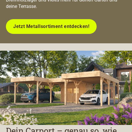
deine Terrasse.
Jetzt Metallsortiment entdecken!
Dein Carport – genau so, wie