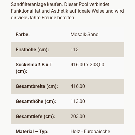
Sandfilteranlage kaufen. Dieser Pool verbindet
Funktionalität und Ästhetik auf ideale Weise und wird
dir viele Jahre Freude bereiten.
Farbe:
Mosaik-Sand
Firsthöhe (cm):
113
Sockelmaß B x T
416,00 x 203,00
(cm):
Gesamtbreite (cm):
416,00
Gesamthöhe (cm):
113,00
Gesamttiefe (cm):
203,00
Material – Typ:
Holz - Europäische