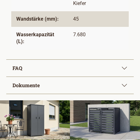
Kiefer
Wandstärke (mm):
45
Wasserkapazität
7.680
(L):
FAQ
Dokumente