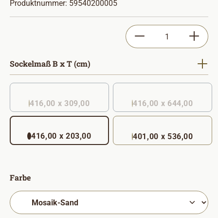
Produktnummer:
59540200005
Produkt Anzahl: Gib
auswählen
Sockelmaß B x T (cm)
416,00 x 309,00
416,00 x 644,00
(Diese Option ist zurzeit nicht verfügbar. )
416,00 x 203,00
401,00 x 536,00
auswählen
Farbe