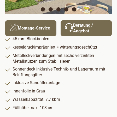
Beratung /
Montage-Service
Angebot
45 mm Blockbohlen
kesseldruckimprägniert = witterungsgeschützt
Metalleckverbindungen mit sechs verzinkten
Metallstützen zum Stabilisieren
Sonnendeck inklusive Technik- und Lagerraum mit
Belüftungsgitter
inklusive Sandfilteranlage
Innenfolie in Grau
Wasserkapazität: 7,7 kbm
Füllhöhe max. 103 cm