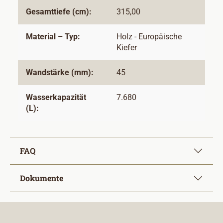
Gesamttiefe (cm):
315,00
Material – Typ:
Holz - Europäische
Kiefer
Wandstärke (mm):
45
Wasserkapazität
7.680
(L):
FAQ
Dokumente