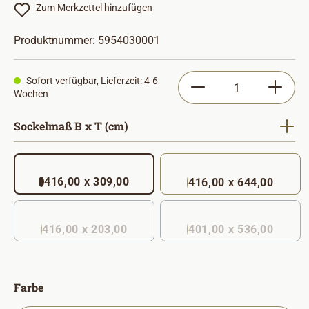
Zum Merkzettel hinzufügen
Produktnummer:
5954030001
Produkt Anzahl: Gib
Sofort verfügbar, Lieferzeit: 4-6
Wochen
auswählen
Sockelmaß B x T (cm)
416,00 x 309,00
416,00 x 644,00
416,00 x 203,00
401,00 x 536,00
(Diese Option ist zurzeit nicht verfügbar. )
auswählen
Farbe