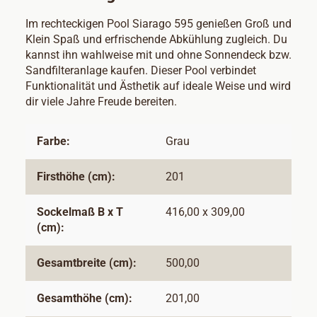
Im rechteckigen Pool Siarago 595 genießen Groß und
Klein Spaß und erfrischende Abkühlung zugleich. Du
kannst ihn wahlweise mit und ohne Sonnendeck bzw.
Sandfilteranlage kaufen. Dieser Pool verbindet
Funktionalität und Ästhetik auf ideale Weise und wird
dir viele Jahre Freude bereiten.
Farbe:
Grau
Firsthöhe (cm):
201
Sockelmaß B x T
416,00 x 309,00
(cm):
Gesamtbreite (cm):
500,00
Gesamthöhe (cm):
201,00