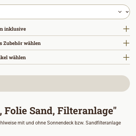
auswählen
m inklusive
s Zubehör wählen
ikel wählen
Folie Sand, Filteranlage"
ahlweise mit und ohne Sonnendeck bzw. Sandfilteranlage