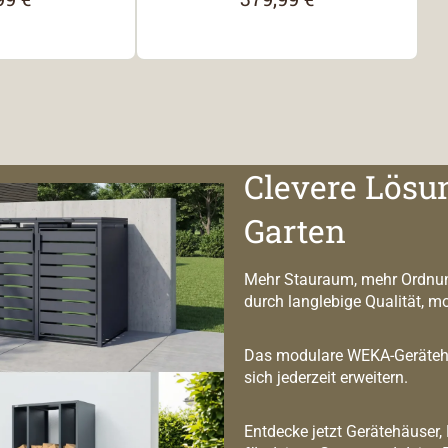
Clevere Lösu
Garten
Mehr Stauraum, mehr Ordnun
durch langlebige Qualität, m
Das modulare WEKA-Geräteha
sich jederzeit erweitern.
Entdecke jetzt Gerätehäuser,