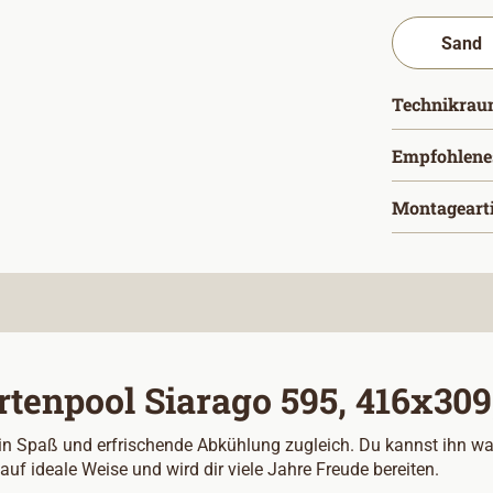
Technikrau
Empfohlene
Montageart
enpool Siarago 595, 416x309, 
in Spaß und erfrischende Abkühlung zugleich. Du kannst ihn w
auf ideale Weise und wird dir viele Jahre Freude bereiten.