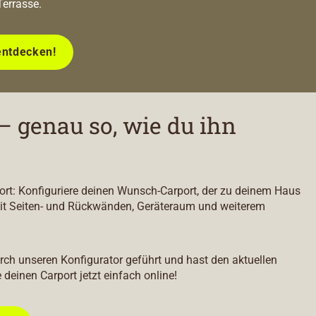
Terrasse.
entdecken!
– genau so, wie du ihn
port: Konfiguriere deinen Wunsch-Carport, der zu deinem Haus
it Seiten- und Rückwänden, Geräteraum und weiterem
durch unseren Konfigurator geführt und hast den aktuellen
e deinen Carport jetzt einfach online!