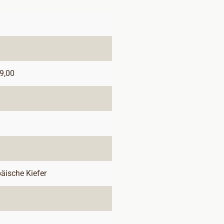
9,00
päische Kiefer