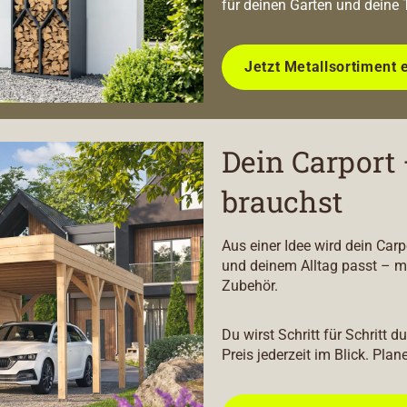
für deinen Garten und deine 
Jetzt Metallsortiment 
Dein Carport 
brauchst
Aus einer Idee wird dein Car
und deinem Alltag passt – m
Zubehör.
Du wirst Schritt für Schritt 
Preis jederzeit im Blick. Plan