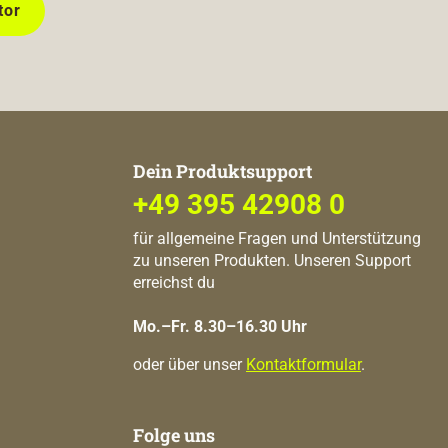
tor
Dein Produktsupport
+49 395 42908 0
für allgemeine Fragen und Unterstützung
zu unseren Produkten. Unseren Support
erreichst du
Mo.–Fr. 8.30–16.30 Uhr
oder über unser
Kontaktformular
.
Folge uns