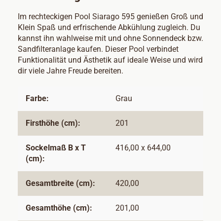
Im rechteckigen Pool Siarago 595 genießen Groß und
Klein Spaß und erfrischende Abkühlung zugleich. Du
kannst ihn wahlweise mit und ohne Sonnendeck bzw.
Sandfilteranlage kaufen. Dieser Pool verbindet
Funktionalität und Ästhetik auf ideale Weise und wird
dir viele Jahre Freude bereiten.
Farbe:
Grau
Firsthöhe (cm):
201
Sockelmaß B x T
416,00 x 644,00
(cm):
Gesamtbreite (cm):
420,00
Gesamthöhe (cm):
201,00