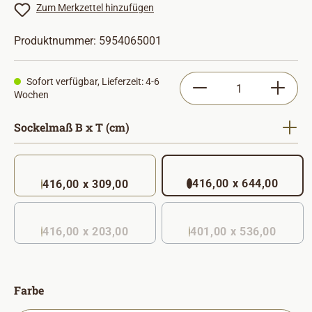
Zum Merkzettel hinzufügen
Produktnummer:
5954065001
Produkt Anzahl: Gib
Sofort verfügbar, Lieferzeit: 4-6
Wochen
auswählen
Sockelmaß B x T (cm)
416,00 x 644,00
416,00 x 309,00
416,00 x 203,00
401,00 x 536,00
(Diese Option ist zurzeit nicht verfügbar. )
auswählen
Farbe