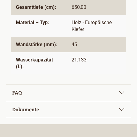
Gesamttiefe (cm):
650,00
Material – Typ:
Holz - Europäische
Kiefer
Wandstärke (mm):
45
Wasserkapazität
21.133
(L):
FAQ
Dokumente