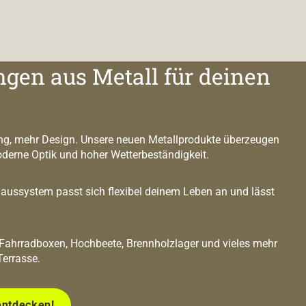
ngen aus Metall für deinen
g, mehr Design. Unsere neuen Metallprodukte überzeugen
oderne Optik und hoher Wetterbeständigkeit.
ussystem passt sich flexibel deinem Leben an und lässt
 Fahrradboxen, Hochbeete, Brennholzlager und vieles mehr
Terrasse.
entdecken!