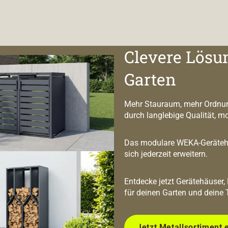
Clevere Lösu
Garten
Mehr Stauraum, mehr Ordnun
durch langlebige Qualität, m
Das modulare WEKA-Geräteha
sich jederzeit erweitern.
Entdecke jetzt Gerätehäuser,
für deinen Garten und deine 
Jetzt Metallsortiment 