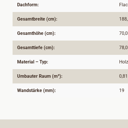
Dachform:
Fla
Gesamtbreite (cm):
188
Gesamthöhe (cm):
70,
Gesamttiefe (cm):
78,
Material – Typ:
Hol
Umbauter Raum (m³):
0,81
Wandstärke (mm):
19