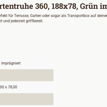
tentruhe 360, 188x78, Grün i
erfekt für Terrasse, Garten oder sogar als Transportbox auf dei
 und jederzeit griffbereit.
 imprägniert
00 x 78,00