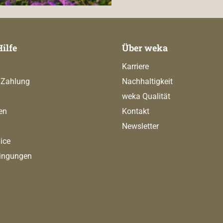
Hilfe
Über weka
Karriere
 Zahlung
Nachhaltigkeit
weka Qualität
en
Kontakt
Newsletter
ice
ingungen