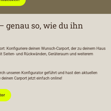
– genau so, wie du ihn
port: Konfiguriere deinen Wunsch-Carport, der zu deinem Haus
it Seiten- und Rückwänden, Geräteraum und weiterem
durch unseren Konfigurator geführt und hast den aktuellen
e deinen Carport jetzt einfach online!
tor