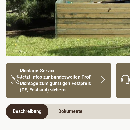
Montage-Service
Jetzt Infos zur bundesweiten Profi-
Montage zum günstigen Festpreis
(DE, Festland) sichern.
Beschreibung
Dokumente