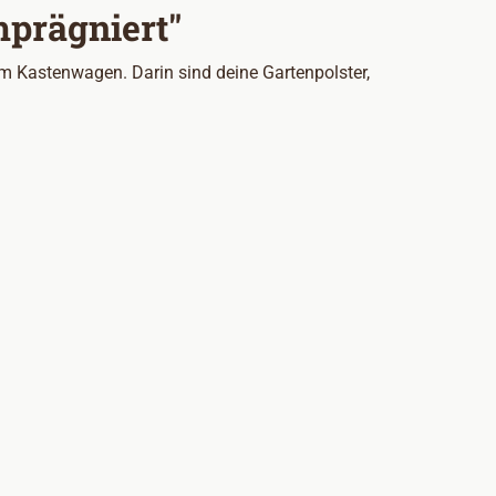
mprägniert"
nem Kastenwagen. Darin sind deine Gartenpolster,