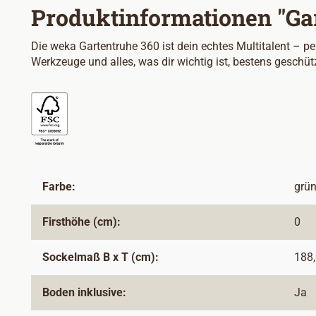
Produktinformationen "Gar
Die weka Gartentruhe 360 ist dein echtes Multitalent – p
Werkzeuge und alles, was dir wichtig ist, bestens geschützt
Farbe:
grün
Firsthöhe (cm):
0
Sockelmaß B x T (cm):
188,
Boden inklusive:
Ja