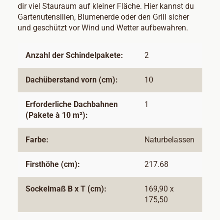
dir viel Stauraum auf kleiner Fläche. Hier kannst du
Gartenutensilien, Blumenerde oder den Grill sicher
und geschützt vor Wind und Wetter aufbewahren.
Anzahl der Schindelpakete:
2
Dachüberstand vorn (cm):
10
Erforderliche Dachbahnen
1
(Pakete à 10 m²):
Farbe:
Naturbelassen
Firsthöhe (cm):
217.68
Sockelmaß B x T (cm):
169,90 x
175,50