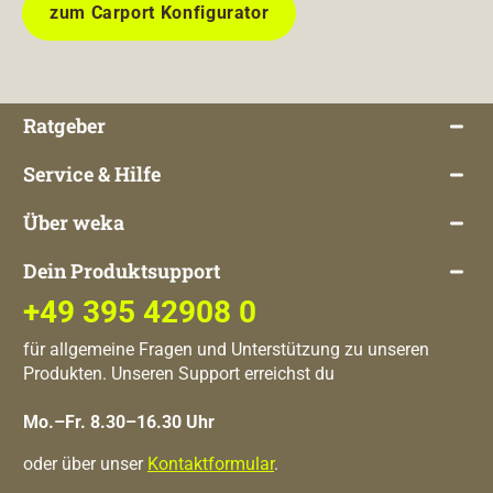
zum Carport Konfigurator
Ratgeber
Service & Hilfe
Über weka
Dein Produktsupport
+49 395 42908 0
für allgemeine Fragen und Unterstützung zu unseren
Produkten. Unseren Support erreichst du
Mo.–Fr. 8.30–16.30 Uhr
oder über unser
Kontaktformular
.