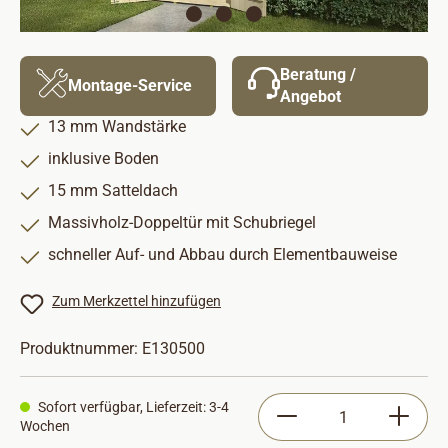
Beratung /
Montage-Service
Angebot
13 mm Wandstärke
inklusive Boden
15 mm Satteldach
Massivholz-Doppeltür mit Schubriegel
schneller Auf- und Abbau durch Elementbauweise
Zum Merkzettel hinzufügen
Produktnummer:
E130500
Produkt Anzahl: Gib
Sofort verfügbar, Lieferzeit: 3-4
Wochen