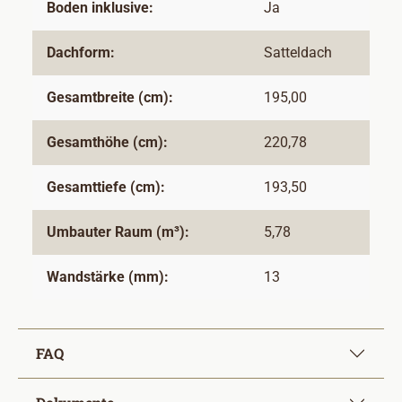
Boden inklusive:
Ja
Dachform:
Satteldach
Gesamtbreite (cm):
195,00
Gesamthöhe (cm):
220,78
Gesamttiefe (cm):
193,50
Umbauter Raum (m³):
5,78
Wandstärke (mm):
13
FAQ