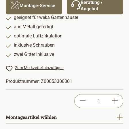
Beratung /
Montage-Service
Angebot
geeignet für weka Gartenhäuser
aus Metall gefertigt
optimale Luftzirkulation
inklusive Schrauben
zwei Gitter inklusive
Zum Merkzettel hinzufügen
Produktnummer:
Z00053300001
Produkt Anzahl: Gib
Montageartikel wählen