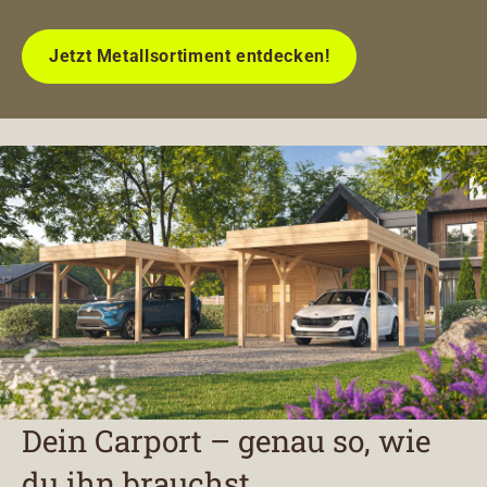
Jetzt Metallsortiment entdecken!
Dein Carport – genau so, wie
du ihn brauchst